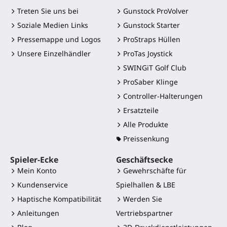
Treten Sie uns bei
Gunstock ProVolver
Soziale Medien Links
Gunstock Starter
Pressemappe und Logos
ProStraps Hüllen
Unsere Einzelhändler
ProTas Joystick
SWINGiT Golf Club
ProSaber Klinge
Controller-Halterungen
Ersatzteile
Alle Produkte
Preissenkung
Spieler-Ecke
Geschäftsecke
Mein Konto
Gewehrschäfte für
Kundenservice
Spielhallen & LBE
Haptische Kompatibilität
Werden Sie
Anleitungen
Vertriebspartner