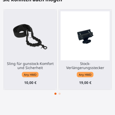
Sling für gunstock-Komfort
Stock-
und Sicherheit
Verlängerungsstecker
Any HMD
Any HMD
10,00 €
19,00 €