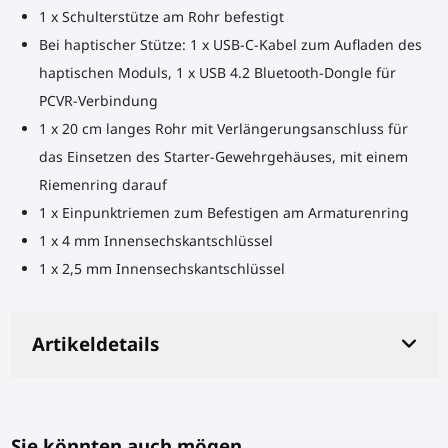
1 x Schulterstütze am Rohr befestigt
Bei haptischer Stütze: 1 x USB-C-Kabel zum Aufladen des
haptischen Moduls, 1 x USB 4.2 Bluetooth-Dongle für
PCVR-Verbindung
1 x 20 cm langes Rohr mit Verlängerungsanschluss für
das Einsetzen des Starter-
Gewehrgehäuses
, mit einem
Riemenring darauf
1 x Einpunktriemen zum Befestigen am Armaturenring
1 x 4 mm Innensechskantschlüssel
1 x 2,5 mm Innensechskantschlüssel
Artikeldetails
Sie könnten auch mögen