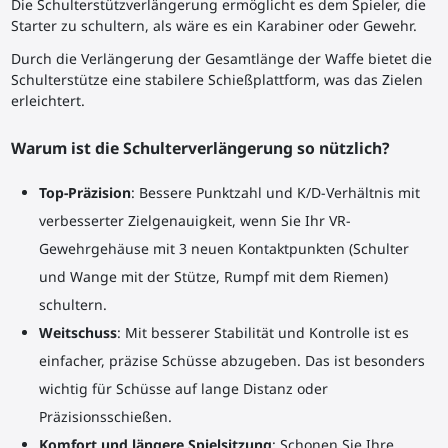
Die Schulterstützverlängerung ermöglicht es dem Spieler, die
Starter zu schultern, als wäre es ein Karabiner oder Gewehr.
Durch die Verlängerung der Gesamtlänge der Waffe bietet die
Schulterstütze eine stabilere Schießplattform, was das Zielen
erleichtert.
Warum ist die Schulterverlängerung so nützlich?
Top-Präzision
: Bessere Punktzahl und K/D-Verhältnis mit
verbesserter Zielgenauigkeit, wenn Sie Ihr VR-
Gewehrgehäuse
mit 3 neuen Kontaktpunkten (Schulter
und Wange mit der Stütze, Rumpf mit dem Riemen)
schultern.
Weitschuss
: Mit besserer Stabilität und Kontrolle ist es
einfacher, präzise Schüsse abzugeben. Das ist besonders
wichtig für Schüsse auf lange Distanz oder
Präzisionsschießen.
Komfort und längere Spielsitzung
: Schonen Sie Ihre