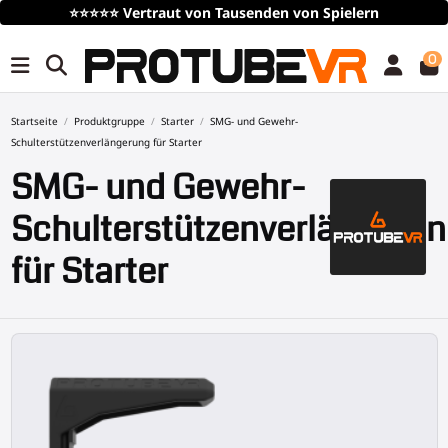
Kostenloser
Versand
über 100€/115$ (zeitlich begrenzt)
0
Startseite
Produktgruppe
Starter
SMG- und Gewehr-
Schulterstützenverlängerung für Starter
SMG- und Gewehr-
Schulterstützenverlängeru
für Starter