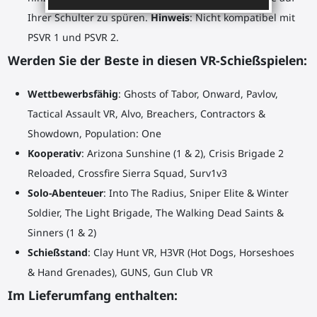
Ihrer Schulter zu spüren.
Hinweis
: Nicht kompatibel mit
PSVR 1 und PSVR 2.
Werden Sie der Beste in diesen VR-Schießspielen:
Wettbewerbsfähig
: Ghosts of Tabor, Onward, Pavlov,
Tactical Assault VR, Alvo, Breachers, Contractors &
Showdown, Population: One
Kooperativ
: Arizona Sunshine (1 & 2), Crisis Brigade 2
Reloaded, Crossfire Sierra Squad, Surv1v3
Solo-Abenteuer
: Into The Radius, Sniper Elite & Winter
Soldier, The Light Brigade, The Walking Dead Saints &
Sinners (1 & 2)
Schießstand
: Clay Hunt VR, H3VR (Hot Dogs, Horseshoes
& Hand Grenades), GUNS, Gun Club VR
Im Lieferumfang enthalten: