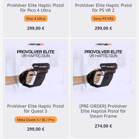
ProVolver Elite Haptic Pistol
ProVolver Elite Haptic Pistol
för Pico 4 Ultra
för PS VR 2
Pico 4 Ultra
Sony PS VR2
299,00 €
299,00 €
ProVolver Elite Haptic Pistol
[PRE-ORDER] ProVolver
för Quest 3
Elite Haptisk Pistol för
Steam Frame
Meta Quest 3 / 3S / Pro
274,00 €
299,00 €