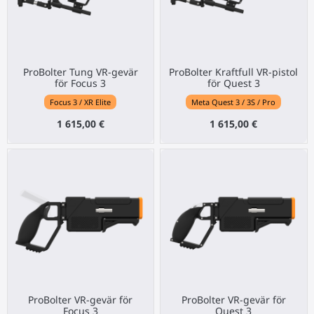
ProBolter Tung VR-gevär
ProBolter Kraftfull VR-pistol
för Focus 3
för Quest 3
Focus 3 / XR Elite
Meta Quest 3 / 3S / Pro
1 615,00 €
1 615,00 €
ProBolter VR-gevär för
ProBolter VR-gevär för
Focus 3
Quest 3