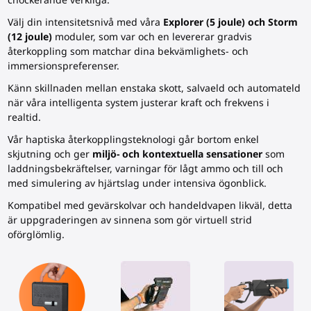
Välj din intensitetsnivå med våra
Explorer (5 joule) och Storm
(12 joule)
moduler, som var och en levererar gradvis
återkoppling som matchar dina bekvämlighets- och
immersionspreferenser.
Känn skillnaden mellan enstaka skott, salvaeld och automateld
när våra intelligenta system justerar kraft och frekvens i
realtid.
Vår haptiska återkopplingsteknologi går bortom enkel
skjutning och ger
miljö- och kontextuella sensationer
som
laddningsbekräftelser, varningar för lågt ammo och till och
med simulering av hjärtslag under intensiva ögonblick.
Kompatibel med
gevärskolvar
och handeldvapen likväl, detta
är uppgraderingen av sinnena som gör virtuell strid
oförglömlig.