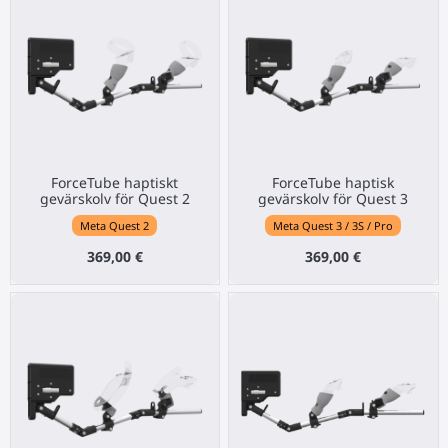
ForceTube haptiskt
ForceTube haptisk
gevärskolv för Quest 2
gevärskolv för Quest 3
Meta Quest 2
Meta Quest 3 / 3S / Pro
369,00 €
369,00 €