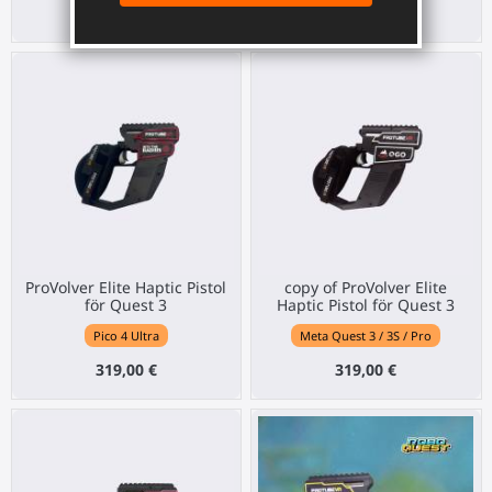
319,00 €
319,00 €
ProVolver Elite Haptic Pistol
copy of ProVolver Elite
för Quest 3
Haptic Pistol för Quest 3
Pico 4 Ultra
Meta Quest 3 / 3S / Pro
319,00 €
319,00 €