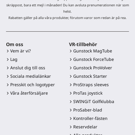
skräppost, bara ett mejl i månaden! Du kan avsluta prenumerationen när som
helst.
Rabatten gäller på alla våra produkter, förutom varor som redan är på rea.
Om oss
VR-tillbehör
Vem är vi?
Gunstock MagTube
Lag
Gunstock ForceTube
Anslut dig till oss
Gunstock ProVolver
Sociala medialänkar
Gunstock Starter
Presskit och logotyper
ProStraps sleeves
Våra återförsäljare
ProTas joystick
SWINGiT Golfklubba
ProSaber-blad
Kontroller-fästen
Reservdelar