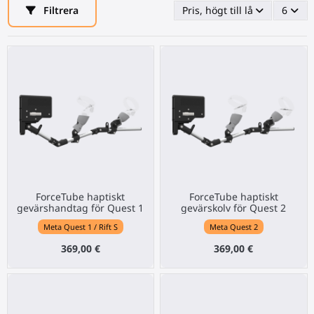
Filtrera
Pris, högt till lågt
6
ForceTube haptiskt
ForceTube haptiskt
gevärshandtag för Quest 1
gevärskolv för Quest 2
Meta Quest 1 / Rift S
Meta Quest 2
369,00 €
369,00 €