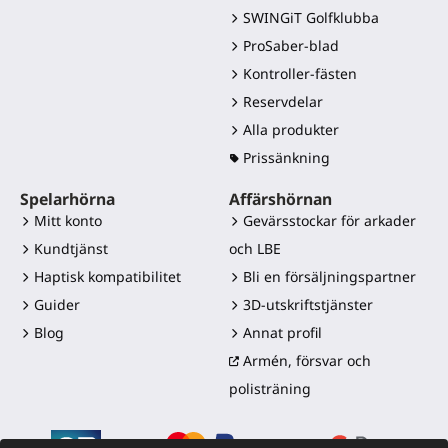
SWINGiT Golfklubba
ProSaber-blad
Kontroller-fästen
Reservdelar
Alla produkter
Prissänkning
Spelarhörna
Affärshörnan
Mitt konto
Gevärsstockar för arkader
Kundtjänst
och LBE
Haptisk kompatibilitet
Bli en försäljningspartner
Guider
3D-utskriftstjänster
Blog
Annat profil
Armén, försvar och
polisträning