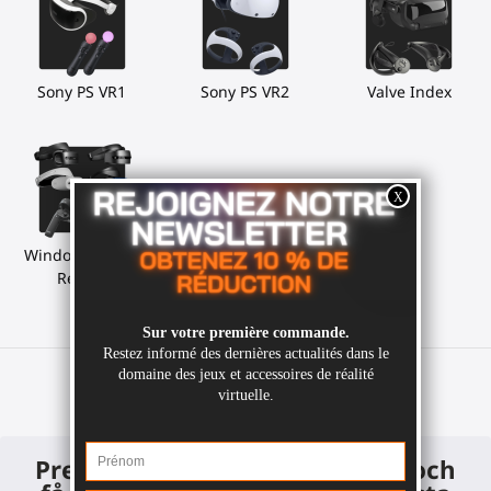
Sony PS VR1
Sony PS VR2
Valve Index
Windows Mixed
Reality
Prenumerera på nyhetsbrevet och