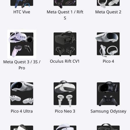
HTC Vive
Meta Quest 1 / Rift
Meta Quest 2
S
Oculus Rift CV1
Pico 4
Meta Quest 3 / 3S /
Pro
Pico 4 Ultra
Pico Neo 3
Samsung Odyssey