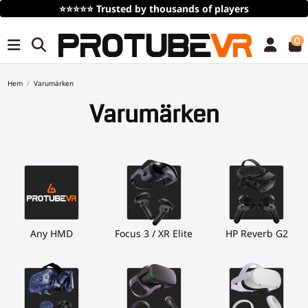
⭐⭐⭐⭐⭐
Trusted by thousands of players
0
Hem
Varumärken
Varumärken
Any HMD
Focus 3 / XR Elite
HP Reverb G2