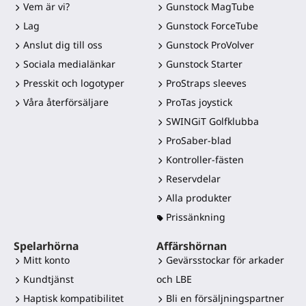
Vem är vi?
Gunstock MagTube
Lag
Gunstock ForceTube
Anslut dig till oss
Gunstock ProVolver
Sociala medialänkar
Gunstock Starter
Presskit och logotyper
ProStraps sleeves
Våra återförsäljare
ProTas joystick
SWINGiT Golfklubba
ProSaber-blad
Kontroller-fästen
Reservdelar
Alla produkter
Prissänkning
Spelarhörna
Affärshörnan
Mitt konto
Gevärsstockar för arkader
Kundtjänst
och LBE
Haptisk kompatibilitet
Bli en försäljningspartner