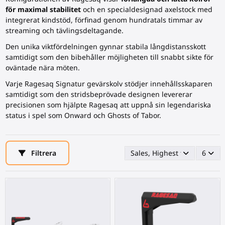
för maximal stabilitet
och en specialdesignad axelstock med
integrerat kindstöd, förfinad genom hundratals timmar av
streaming och tävlingsdeltagande.
Den unika viktfördelningen gynnar stabila långdistansskott
samtidigt som den bibehåller möjligheten till snabbt sikte för
oväntade nära möten.
Varje Ragesaq Signatur
gevärskolv
stödjer innehållsskaparen
samtidigt som den stridsbeprövade designen levererar
precisionen som hjälpte Ragesaq att uppnå sin legendariska
status i spel som Onward och Ghosts of Tabor.
Filtrera
Sales, Highest first
6