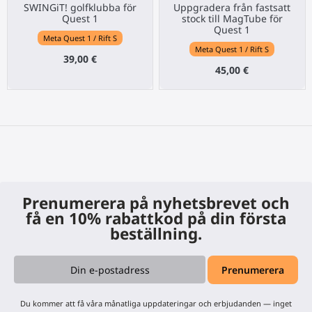
SWINGiT! golfklubba för
Uppgradera från fastsatt
Quest 1
stock till MagTube för
Quest 1
Meta Quest 1 / Rift S
Meta Quest 1 / Rift S
39,00 €
45,00 €
Prenumerera på nyhetsbrevet och
få en 10% rabattkod på din första
beställning.
Du kommer att få våra månatliga uppdateringar och erbjudanden — inget