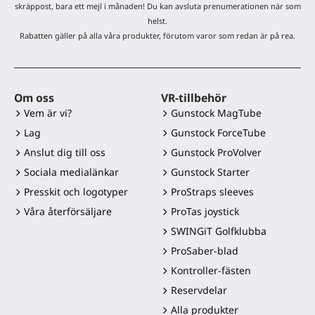
skräppost, bara ett mejl i månaden! Du kan avsluta prenumerationen när som
helst.
Rabatten gäller på alla våra produkter, förutom varor som redan är på rea.
Om oss
VR-tillbehör
Vem är vi?
Gunstock MagTube
Lag
Gunstock ForceTube
Anslut dig till oss
Gunstock ProVolver
Sociala medialänkar
Gunstock Starter
Presskit och logotyper
ProStraps sleeves
Våra återförsäljare
ProTas joystick
SWINGiT Golfklubba
ProSaber-blad
Kontroller-fästen
Reservdelar
Alla produkter