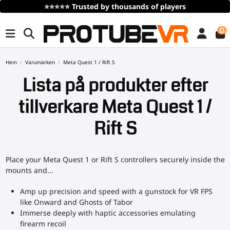
⭐⭐⭐⭐⭐
Trusted by thousands of players
0
Hem
Varumärken
Meta Quest 1 / Rift S
Lista på produkter efter
tillverkare Meta Quest 1 /
Rift S
Place your Meta Quest 1 or Rift S controllers securely inside the
mounts and...
Amp up precision and speed with a gunstock for VR FPS
like Onward and Ghosts of Tabor
Immerse deeply with haptic accessories emulating
firearm recoil