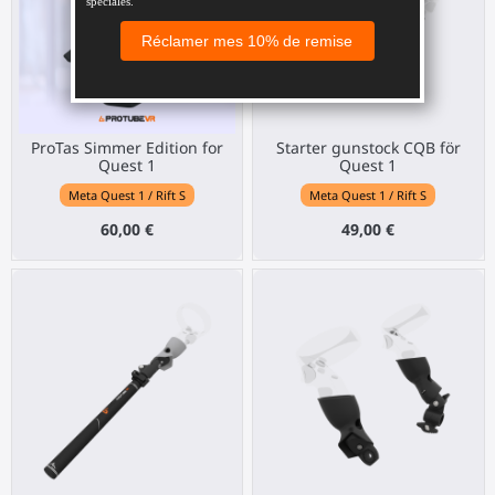
ProTas Simmer Edition for
Starter gunstock CQB för
Quest 1
Quest 1
Meta Quest 1 / Rift S
Meta Quest 1 / Rift S
60,00 €
49,00 €