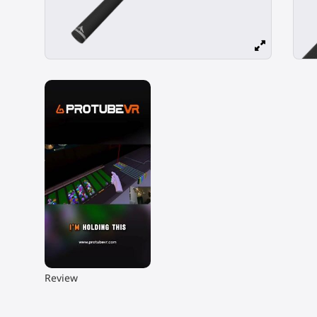
▶
Review