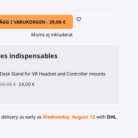
ÄGG I VARUKORGEN -
39,00 €
Moms ej inkluderat
es indispensables
Desk Stand for VR Headset and Controller mounts
30,00 €
24,00 €
delivery as early as
Wednesday, August 12
with
DHL