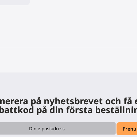
erera på nyhetsbrevet och få
battkod på din första beställni