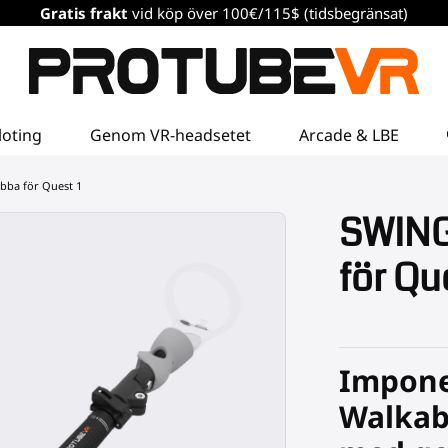
Gratis frakt
vid köp över 100€/115$ (tidsbegränsat)
loting
Genom VR-headsetet
Arcade & LBE
bba för Quest 1
SWINGi
för Qu
Impone
Walkab