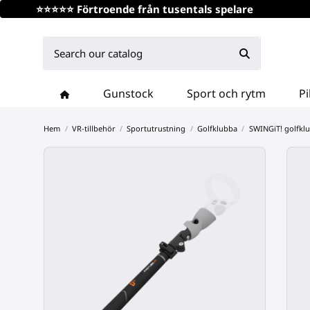
⭐⭐⭐⭐⭐ Förtroende från tusentals spelare
Gunstock
Sport och rytm
Pi
Hem
VR-tillbehör
Sportutrustning
Golfklubba
SWINGiT! golfklu