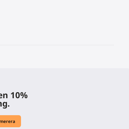
 en 10%
ng.