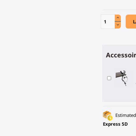
L
Accessoir
Estimated 
Express 5D