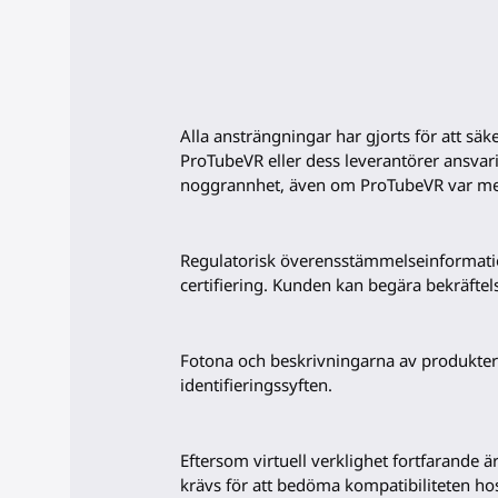
Alla ansträngningar har gjorts för att 
ProTubeVR eller dess leverantörer ansvari
noggrannhet, även om ProTubeVR var med
Regulatorisk överensstämmelseinformation
certifiering. Kunden kan begära bekräft
Fotona och beskrivningarna av produkter
identifieringssyften.
Eftersom virtuell verklighet fortfarande
krävs för att bedöma kompatibiliteten h