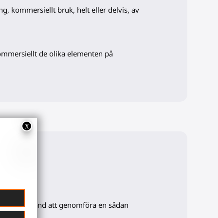
ng, kommersiellt bruk, helt eller delvis, av
kommersiellt de olika elementen på
rarnas tillstånd att genomföra en sådan