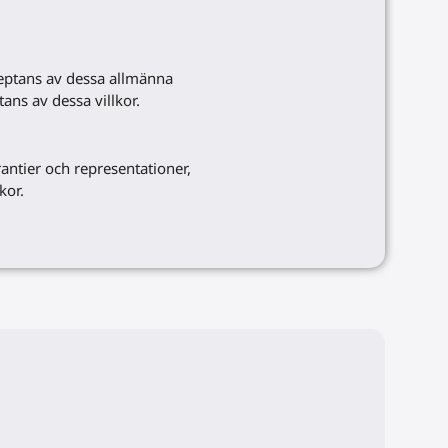
eptans av dessa allmänna
ans av dessa villkor.
antier och representationer,
kor.