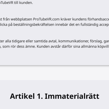
oTubeVR till kunden.
jänst från webbplatsen ProTubeVR.com kräver kundens förhandsacc
licka på beställningsbekräftelsen innebär det en fullständig accept
alla tidigare eller samtida avtal, kommunikationer, förslag, gar
iga, som rör dess ämne. Kunden avstår därför sina allmänna köpvill
Artikel 1. Immaterialrätt