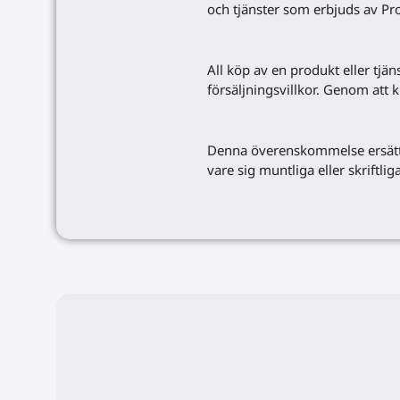
och tjänster som erbjuds av Pr
All köp av en produkt eller t
försäljningsvillkor. Genom att k
Denna överenskommelse ersätter 
vare sig muntliga eller skriftl