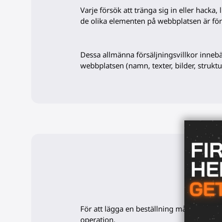
Varje försök att tränga sig in eller hacka,
de olika elementen på webbplatsen är för
Dessa allmänna försäljningsvillkor inneb
webbplatsen (namn, texter, bilder, struktur
För att lägga en beställning måste du var
operation.