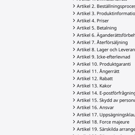
Artikel 2. Beställningsproce
Artikel 3. Produktinformati
Artikel 4. Priser
Artikel 5. Betalning
Artikel 6. Äganderättsförbeh
Artikel 7. Återförsäljning
Artikel 8. Lager och Levera
Artikel 9. Icke-efterlevnad
Artikel 10. Produktgaranti
Artikel 11. Ångerrätt
Artikel 12. Rabatt
Artikel 13. Kakor
Artikel 14. E-postförfrågnin
Artikel 15. Skydd av person
Artikel 16. Ansvar
Artikel 17. Uppsägningskla
Artikel 18. Force majeure
Artikel 19. Särskilda arran