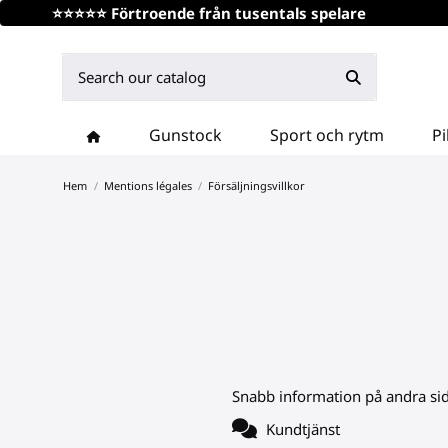
⭐⭐⭐⭐⭐ Förtroende från tusentals spelare
Gunstock
Sport och rytm
Pi
Hem
Mentions légales
Försäljningsvillkor
Snabb information på andra sid
Kundtjänst