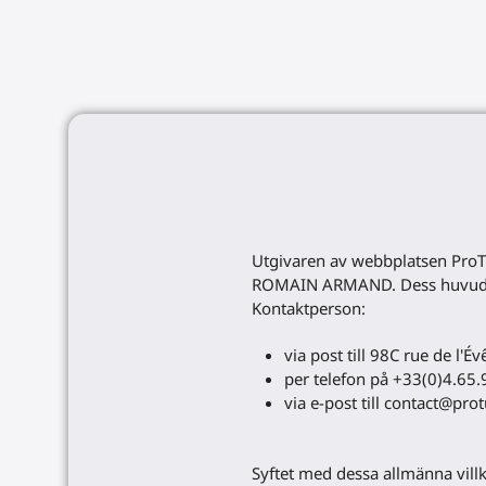
Utgivaren av webbplatsen ProT
ROMAIN ARMAND. Dess huvudkon
Kontaktperson:
via post till 98C rue de l'
per telefon på +33(0)4.65.
via e-post till contact@pr
Syftet med dessa allmänna villk