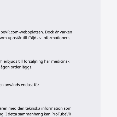
oTubeVR.com-webbplatsen. Dock är varken
som uppstår till följd av informationens
 erbjuds till försäljning har medicinsk
någon order läggs.
en används endast för
öparen med den tekniska information som
ning. I detta sammanhang kan ProTubeVR