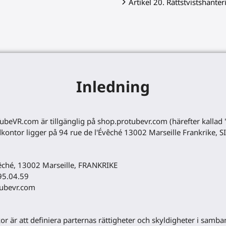
Artikel 20. Rättstvistshanter
Inledning
ubeVR.com är tillgänglig på shop.protubevr.com (härefter kallad
tor ligger på 94 rue de l'Évêché 13002 Marseille Frankrike,
Évêché, 13002 Marseille, FRANKRIKE
95.04.59
otubevr.com
or är att definiera parternas rättigheter och skyldigheter i samb