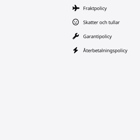
Fraktpolicy
Skatter och tullar
Garantipolicy
Återbetalningspolicy