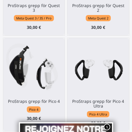
ProStraps grepp för Quest
ProStraps grepp för Quest
3
2
Meta Quest 3 / 3S / Pro
Meta Quest 2
30,00 €
30,00 €
ProStraps grepp för Pico 4
ProStraps grepp för Pico 4
Ultra
Pico 4
Pico 4 Ultra
30,00 €
30,00 €