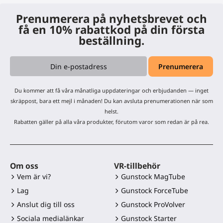
Prenumerera på nyhetsbrevet och
få en 10% rabattkod på din första
beställning.
Du kommer att få våra månatliga uppdateringar och erbjudanden — inget
skräppost, bara ett mejl i månaden! Du kan avsluta prenumerationen när som
helst.
Rabatten gäller på alla våra produkter, förutom varor som redan är på rea.
Om oss
VR-tillbehör
Vem är vi?
Gunstock MagTube
Lag
Gunstock ForceTube
Anslut dig till oss
Gunstock ProVolver
Sociala medialänkar
Gunstock Starter