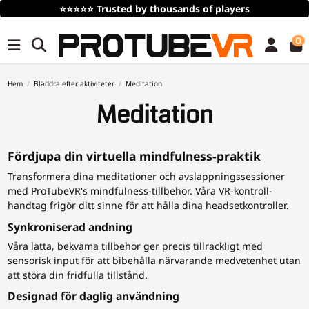
⭐⭐⭐⭐⭐
Trusted by thousands of players
0
Hem
Bläddra efter aktiviteter
Meditation
Meditation
Fördjupa din virtuella mindfulness-praktik
Transformera dina meditationer och avslappningssessioner
med ProTubeVR's mindfulness-tillbehör. Våra VR-kontroll-
handtag frigör ditt sinne för att hålla dina headsetkontroller.
Synkroniserad andning
Våra lätta, bekväma tillbehör ger precis tillräckligt med
sensorisk input för att bibehålla närvarande medvetenhet utan
att störa din fridfulla tillstånd.
Designad för daglig användning