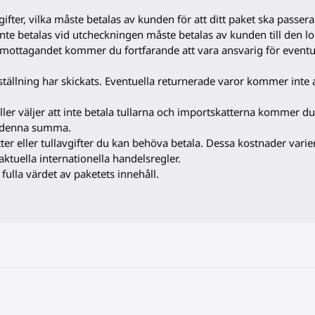
gifter, vilka måste betalas av kunden för att ditt paket ska passera
 inte betalas vid utcheckningen måste betalas av kunden till den lo
mottagandet kommer du fortfarande att vara ansvarig för eventuell
eställning har skickats. Eventuella returnerade varor kommer inte a
er väljer att inte betala tullarna och importskatterna kommer du 
r denna summa.
tter eller tullavgifter du kan behöva betala. Dessa kostnader varie
aktuella internationella handelsregler.
 fulla värdet av paketets innehåll.