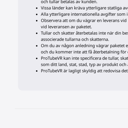
och tullar betalas av kunden.
Vissa länder kan kräva ytterligare statliga av
Alla ytterligare internationella avgifter som
Observera att om du vägrar en leverans vid 
vid leveransen av paketet.
Tullar och skatter återbetalas inte när din b
associerade tullarna och skatterna.
Om du av någon anledning vägrar paketet ell
och du kommer inte att få återbetalning fö
ProTubeVR kan inte specificera de tullar, ska
som ditt land, stat, stad, typ av produkt och 
ProTubeVR är lagligt skyldig att redovisa det