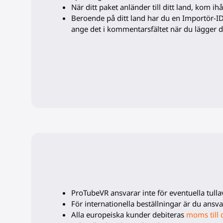
När ditt paket anländer till ditt land, kom ih
Beroende på ditt land har du en Importör-ID 
ange det i kommentarsfältet när du lägger d
ProTubeVR ansvarar inte för eventuella tullavg
För internationella beställningar är du ansvari
Alla europeiska kunder debiteras
moms till 