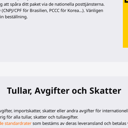
åg att spåra ditt paket via de nationella posttjänsterna.
(CNPJ/CPF för Brasilien, PCCC för Korea...). Vänligen
in beställning.
Tullar, Avgifter och Skatter
ifter, importskatter, skatter eller andra avgifter för internationel
g för alla tullar, skatter och tullavgifter.
de standardrater
som bestäms av deras leveransland och betalas v