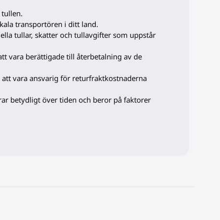
 tullen.
kala transportören i ditt land.
a tullar, skatter och tullavgifter som uppstår
tt vara berättigade till återbetalning av de
att vara ansvarig för returfraktkostnaderna
rar betydligt över tiden och beror på faktorer