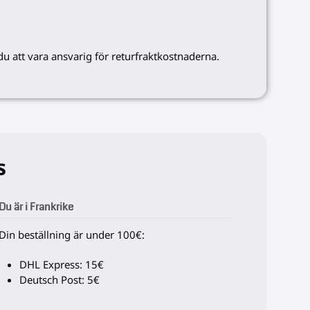
du att vara ansvarig för returfraktkostnaderna.
s
Du är i Frankrike
Din beställning är under 100€:
DHL Express: 15€
Deutsch Post: 5€