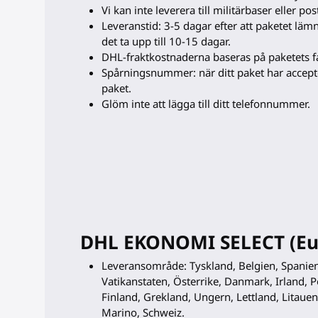
Vi kan inte leverera till militärbaser eller po
Leveranstid: 3-5 dagar efter att paketet läm
det ta upp till 10-15 dagar.
DHL-fraktkostnaderna baseras på paketets fak
Spårningsnummer: när ditt paket har accepte
paket.
Glöm inte att lägga till ditt telefonnummer.
DHL EKONOMI SELECT (Eur
Leveransområde: Tyskland, Belgien, Spanien
Vatikanstaten, Österrike, Danmark, Irland, Po
Finland, Grekland, Ungern, Lettland, Litaue
Marino, Schweiz.