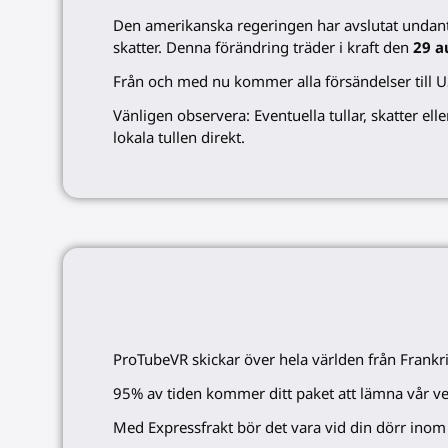
Den
amerikanska
regeringen har avslutat undanta
skatter. Denna förändring träder i kraft den
29 a
Från och med nu kommer alla försändelser till USA
Vänligen observera: Eventuella tullar, skatter e
lokala tullen direkt.
ProTubeVR skickar över hela världen från Frankr
95% av tiden kommer ditt paket att lämna vår v
Med Expressfrakt bör det vara vid din dörr ino