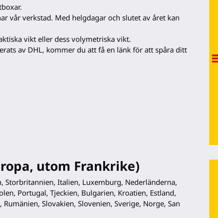
stboxar.
nar vår verkstad. Med helgdagar och slutet av året kan
tiska vikt eller dess volymetriska vikt.
rats av DHL, kommer du att få en länk för att spåra ditt
opa, utom Frankrike)
, Storbritannien, Italien, Luxemburg, Nederländerna,
len, Portugal, Tjeckien, Bulgarien, Kroatien, Estland,
n, Rumänien, Slovakien, Slovenien, Sverige, Norge, San