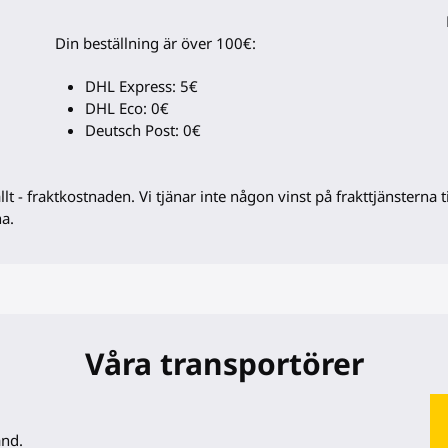
Din beställning är över 100€:
DHL Express: 5€
DHL Eco: 0€
Deutsch Post: 0€
 - fraktkostnaden. Vi tjänar inte någon vinst på frakttjänsterna til
na.
Våra transportörer
and.