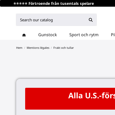
⭐⭐⭐⭐⭐ Förtroende från tusentals spelare
Gunstock
Sport och rytm
Pi
Hem
Mentions légales
Frakt och tullar
Alla U.S.-fö