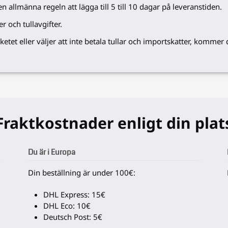
n allmänna regeln att lägga till 5 till 10 dagar på leveranstiden.
r och tullavgifter.
tet eller väljer att inte betala tullar och importskatter, kommer 
Fraktkostnader enligt din plat
Du är i Europa
Din beställning är under 100€:
DHL Express: 15€
DHL Eco: 10€
Deutsch Post: 5€