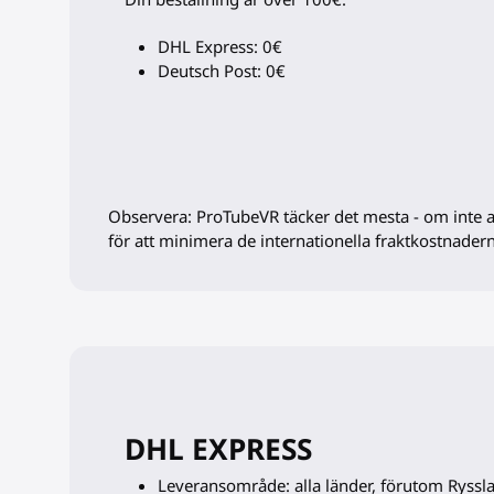
DHL Express: 0€
Deutsch Post: 0€
Observera: ProTubeVR täcker det mesta - om inte allt
för att minimera de internationella fraktkostnader
DHL EXPRESS
Leveransområde: alla länder, förutom Ryssl