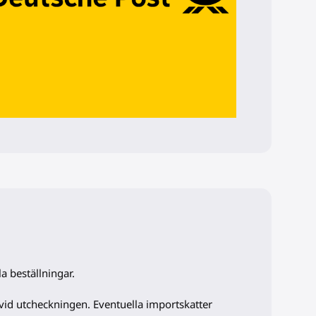
la beställningar.
id utcheckningen. Eventuella importskatter