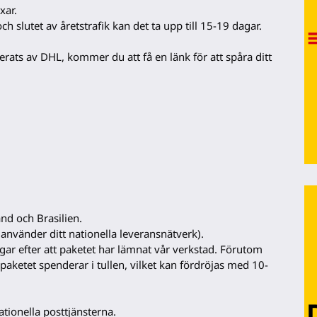
xar.
h slutet av åretstrafik kan det ta upp till 15-19 dagar.
rats av DHL, kommer du att få en länk för att spåra ditt
nd och Brasilien.
(använder ditt nationella leveransnätverk).
agar efter att paketet har lämnat vår verkstad. Förutom
paketet spenderar i tullen, vilket kan fördröjas med 10-
tionella posttjänsterna.