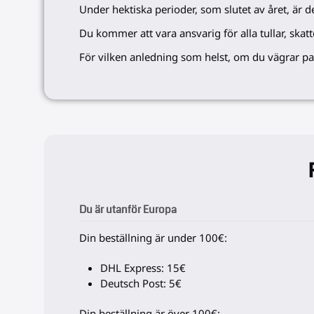
Under hektiska perioder, som slutet av året, är de
Du kommer att vara ansvarig för alla tullar, skatte
För vilken anledning som helst, om du vägrar pake
Du är utanför Europa
Din beställning är under 100€:
DHL Express: 15€
Deutsch Post: 5€
Din beställning är över 100€: