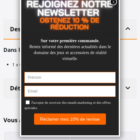
Description
Dans la boîte :
1 x Clé hexagonale sélectionnée
Détails du produit
Vous aimerez aussi