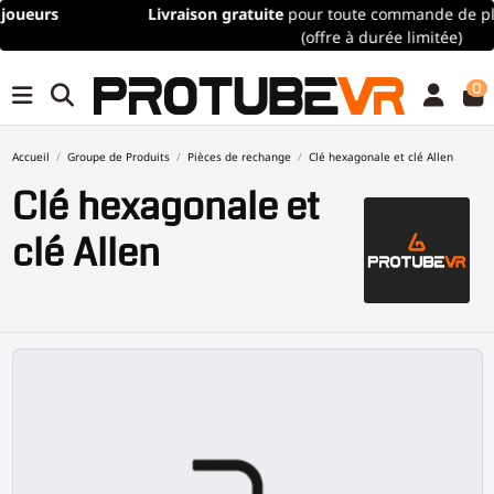
Livraison gratuite
pour toute commande de plus de 100€/115$
(offre à durée limitée)
0
Accueil
Groupe de Produits
Pièces de rechange
Clé hexagonale et clé Allen
Clé hexagonale et
clé Allen