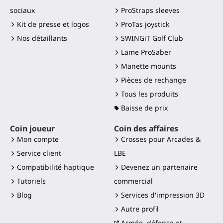
sociaux
ProStraps sleeves
Kit de presse et logos
ProTas joystick
Nos détaillants
SWINGiT Golf Club
Lame ProSaber
Manette mounts
Pièces de rechange
Tous les produits
Baisse de prix
Coin joueur
Coin des affaires
Mon compte
Crosses pour Arcades &
Service client
LBE
Compatibilité haptique
Devenez un partenaire
Tutoriels
commercial
Blog
Services d'impression 3D
Autre profil
Armée, défense et