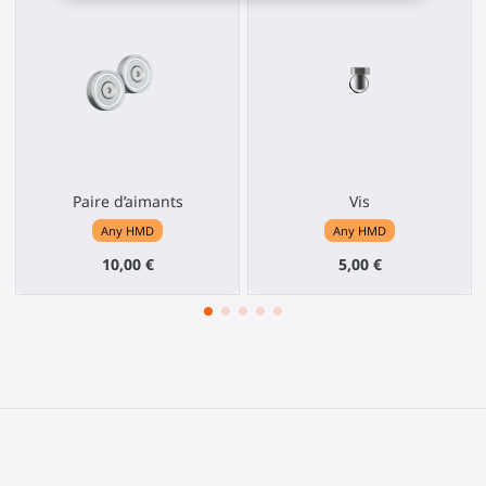
Paire d’aimants
Vis
Any HMD
Any HMD
10,00 €
5,00 €