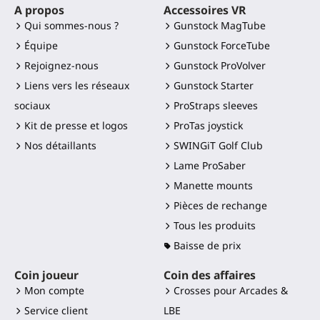
A propos
Accessoires VR
Qui sommes-nous ?
Gunstock MagTube
Équipe
Gunstock ForceTube
Rejoignez-nous
Gunstock ProVolver
Liens vers les réseaux
Gunstock Starter
sociaux
ProStraps sleeves
Kit de presse et logos
ProTas joystick
Nos détaillants
SWINGiT Golf Club
Lame ProSaber
Manette mounts
Pièces de rechange
Tous les produits
Baisse de prix
Coin joueur
Coin des affaires
Mon compte
Crosses pour Arcades &
Service client
LBE