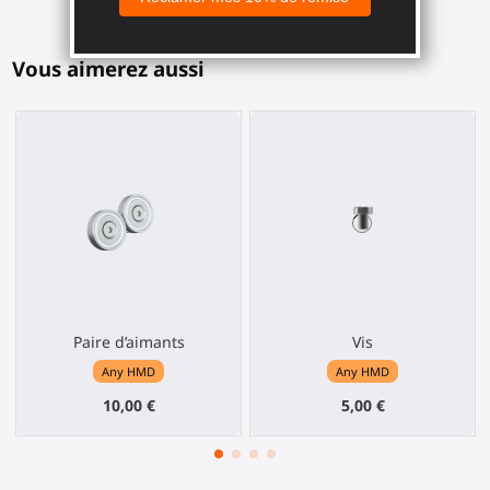
Vous aimerez aussi
Paire d’aimants
Vis
Any HMD
Any HMD
10,00 €
5,00 €