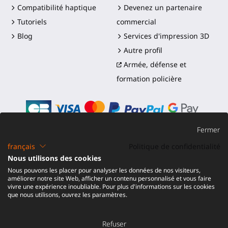
Compatibilité haptique
Devenez un partenaire
Tutoriels
commercial
Blog
Services d'impression 3D
Autre profil
Armée, défense et
formation policière
Fermer
français
Politique de confidentialité
©2016-2026 - ProTubeVR™
|
Conditions de vente
|
Nous utilisons des cookies
Expédition et droits
|
Garantie
|
Retour et
Nous pouvons les placer pour analyser les données de nos visiteurs,
Remboursement
améliorer notre site Web, afficher un contenu personnalisé et vous faire
vivre une expérience inoubliable. Pour plus d'informations sur les cookies
que nous utilisons, ouvrez les paramètres.
Refuser