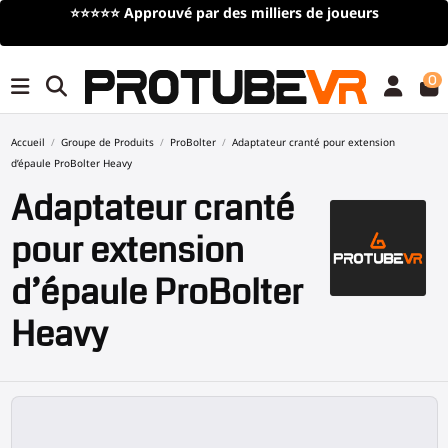
⭐⭐⭐⭐⭐
Approuvé par des milliers de joueurs
0
Accueil
Groupe de Produits
ProBolter
Adaptateur cranté pour extension
d’épaule ProBolter Heavy
Adaptateur cranté
pour extension
d’épaule ProBolter
Heavy