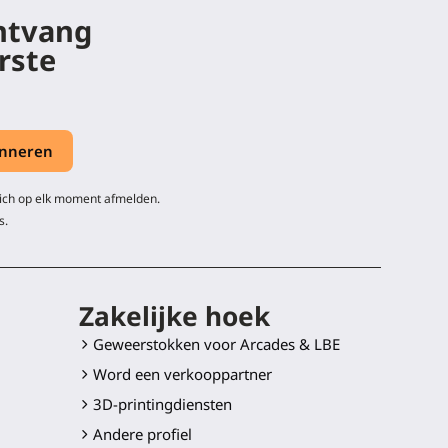
ontvang
rste
zich op elk moment afmelden.
s.
Zakelijke hoek
Geweerstokken voor Arcades & LBE
Word een verkooppartner
3D-printingdiensten
Andere profiel