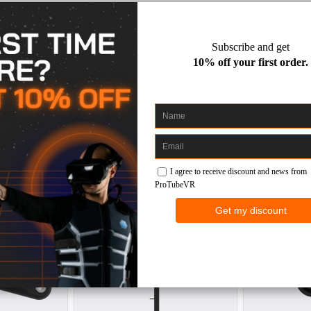
olter Heavy Extension