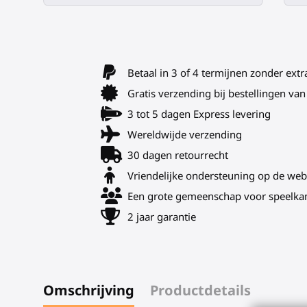
Betaal in 3 of 4 termijnen zonder extr
Gratis verzending bij bestellingen v
3 tot 5 dagen Express levering
Wereldwijde verzending
30 dagen retourrecht
Vriendelijke ondersteuning op de web
Een grote gemeenschap voor speelka
2 jaar garantie
Omschrijving
Productdetails