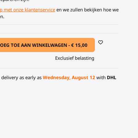
p met onze klantenservice
en we zullen bekijken hoe we
n.
OEG TOE AAN WINKELWAGEN -
€ 15,00
Exclusief belasting
delivery as early as
Wednesday, August 12
with
DHL