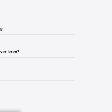
ng
ver leren?