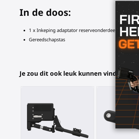
In de doos:
1 x Inkeping adaptator reserveonderdeel voor ProB
Gereedschapstas
Je zou dit ook leuk kunnen vinden