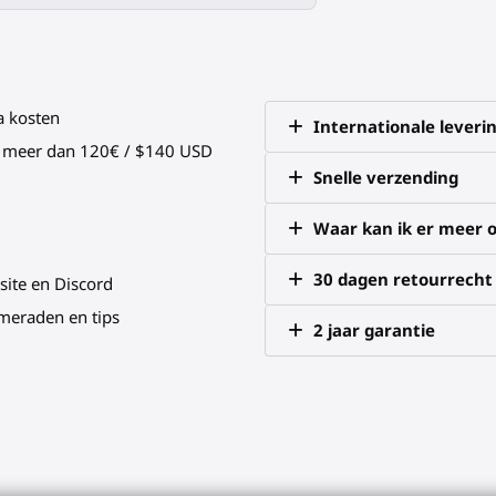
a kosten
Internationale leveri
an meer dan 120€ / $140 USD
Snelle verzending
Waar kan ik er meer o
30 dagen retourrecht
site en Discord
meraden en tips
2 jaar garantie