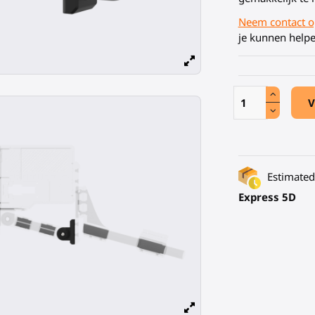
Neem contact o
je kunnen helpe
V
Estimated 
Express 5D