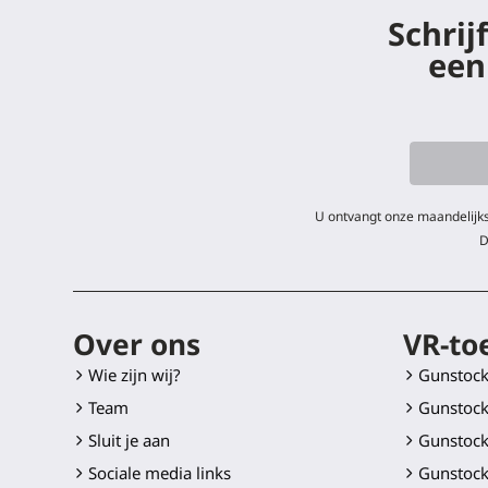
Schrij
een
U ontvangt onze maandelijks
D
Over ons
VR-to
Wie zijn wij?
Gunstoc
Team
Gunstock
Sluit je aan
Gunstock
Sociale media links
Gunstock