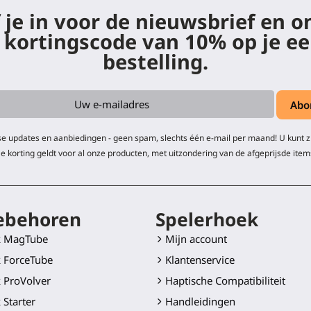
f je in voor de nieuwsbrief en 
 kortingscode van 10% op je ee
bestelling.
e updates en aanbiedingen - geen spam, slechts één e-mail per maand! U kunt 
e korting geldt voor al onze producten, met uitzondering van de afgeprijsde item
ebehoren
Spelerhoek
k MagTube
Mijn account
 ForceTube
Klantenservice
 ProVolver
Haptische Compatibiliteit
 Starter
Handleidingen