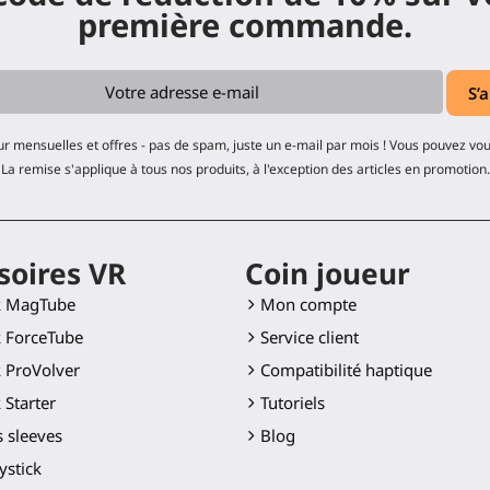
première commande.
ur mensuelles et offres - pas de spam, juste un e-mail par mois ! Vous pouvez v
La remise s'applique à tous nos produits, à l'exception des articles en promotion.
soires VR
Coin joueur
k MagTube
Mon compte
 ForceTube
Service client
 ProVolver
Compatibilité haptique
 Starter
Tutoriels
 sleeves
Blog
ystick