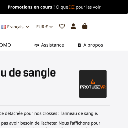
Promotions en cours !
Clique
ICI
pour les voir
Français
EUR €
ROMO
Assistance
A propos
u de sangle
èce détachée pour nos crosses : l’anneau de sangle.
pas avoir besoin de l’acheter. Nous l’affichons pour