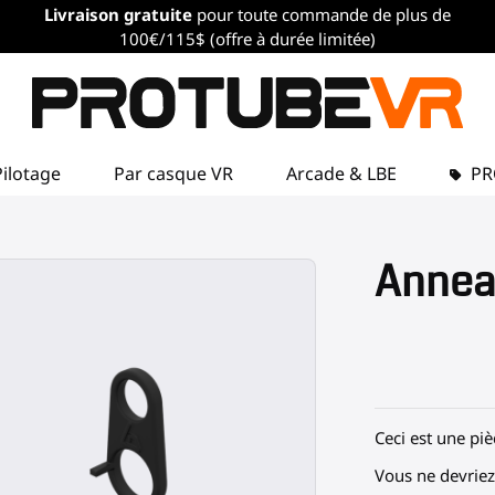
Livraison gratuite
pour toute commande de plus de
100€/115$ (offre à durée limitée)
Pilotage
Par casque VR
Arcade & LBE
P
Annea
Ceci est une pi
Vous ne devriez 