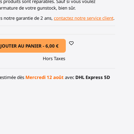
 produits sont réparables. Sauf si vous voulez
armature de votre gunstock, bien sûr.
us notre garantie de 2 ans,
contactez notre service client
.
JOUTER AU PANIER -
6,00 €
Hors Taxes
 estimée dès
Mercredi 12 août
avec
DHL Express 5D