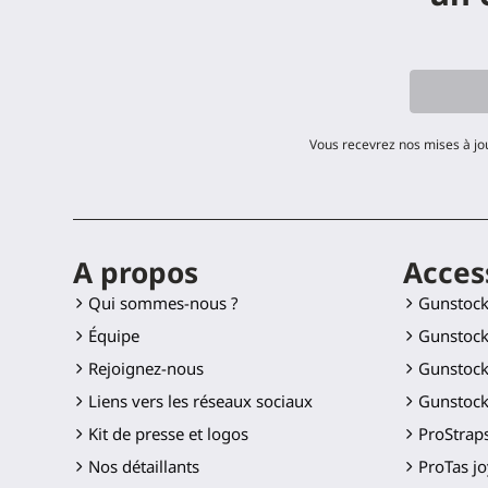
Vous recevrez nos mises à jo
A propos
Acces
Qui sommes-nous ?
Gunstoc
Équipe
Gunstock
Rejoignez-nous
Gunstock
Liens vers les réseaux sociaux
Gunstock
Kit de presse et logos
ProStraps
Nos détaillants
ProTas jo