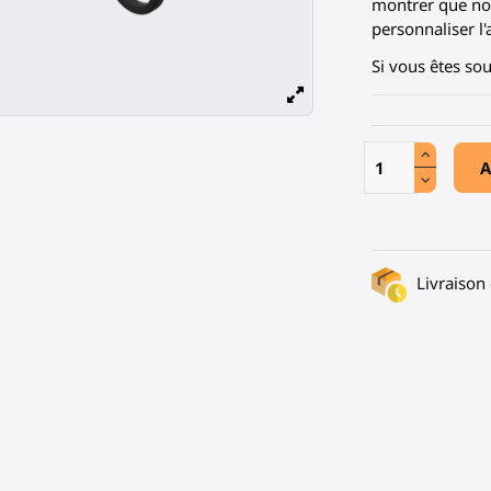
montrer que nos
personnaliser l'
Si vous êtes so
A
Livraison