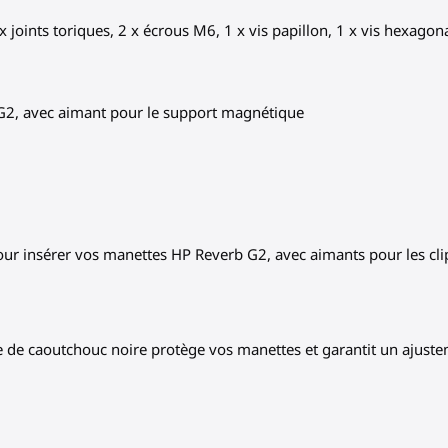
x joints toriques, 2 x écrous M6, 1 x vis papillon, 1 x vis hexag
 G2, avec aimant pour le support magnétique
pour insérer vos manettes HP Reverb G2, avec aimants pour les cl
e de caoutchouc noire protège vos manettes et garantit un ajuste