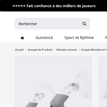
⭐⭐⭐⭐⭐ Fait confiance à des milliers de joueurs
Gunstock
Sport et Rythme
Accueil
Groupe de Produits
Manette mounts
Coupes Montées en 