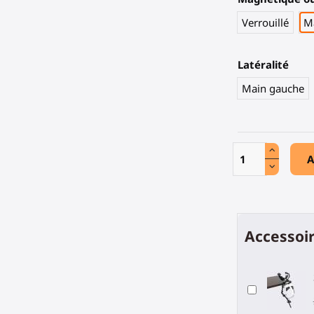
Verrouillé
M
Latéralité
Main gauche
A
Accessoir