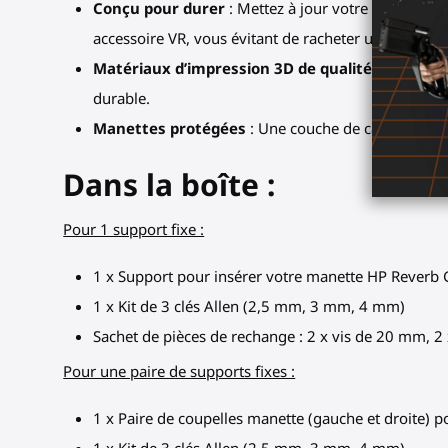
Conçu pour durer
: Mettez à jour votre accessoir
accessoire VR, vous évitant de racheter un accessoi
Matériaux d’impression 3D de qualité
: Nos coup
durable.
Manettes protégées
: Une couche de caoutchouc no
Dans la boîte :
Pour 1 support fixe :
1 x Support pour insérer votre manette HP Reverb 
1 x Kit de 3 clés Allen (2,5 mm, 3 mm, 4 mm)
Sachet de pièces de rechange : 2 x vis de 20 mm, 2 
Pour une paire de supports fixes :
1 x Paire de coupelles manette (gauche et droite)