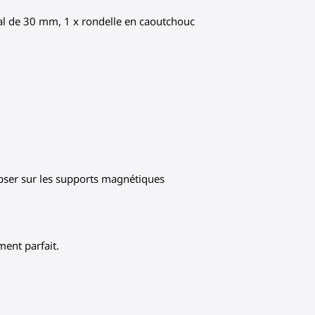
onal de 30 mm, 1 x rondelle en caoutchouc
ipser sur les supports magnétiques
ment parfait.