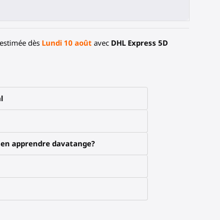
 estimée dès
Lundi 10 août
avec
DHL Express 5D
l
x en apprendre davatange?