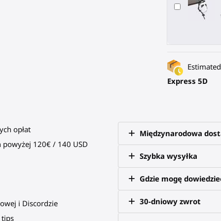
Estimated 
Express 5D
ych opłat
Międzynarodowa dos
 powyżej 120€ / 140 USD
Szybka wysyłka
Gdzie mogę dowiedzieć
30-dniowy zwrot
owej i Discordzie
tips