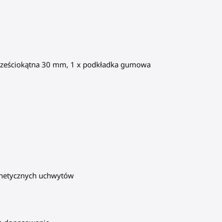
ba sześciokątna 30 mm, 1 x podkładka gumowa
agnetycznych uchwytów