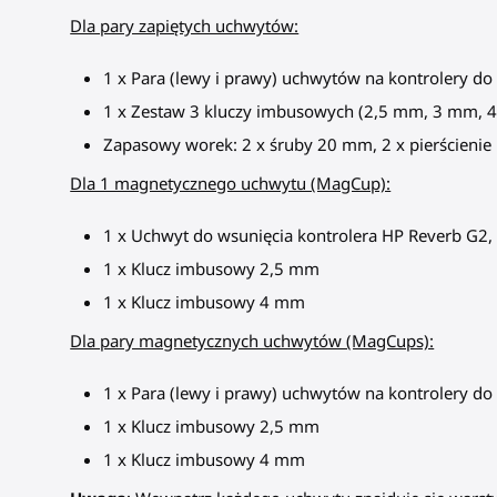
Dla pary zapiętych uchwytów:
1 x Para (lewy i prawy) uchwytów na kontrolery d
1 x Zestaw 3 kluczy imbusowych (2,5 mm, 3 mm, 
Zapasowy worek: 2 x śruby 20 mm, 2 x pierścienie 
Dla 1 magnetycznego uchwytu (MagCup):
1 x Uchwyt do wsunięcia kontrolera HP Reverb G2
1 x Klucz imbusowy 2,5 mm
1 x Klucz imbusowy 4 mm
Dla pary magnetycznych uchwytów (MagCups):
1 x Para (lewy i prawy) uchwytów na kontrolery d
1 x Klucz imbusowy 2,5 mm
1 x Klucz imbusowy 4 mm