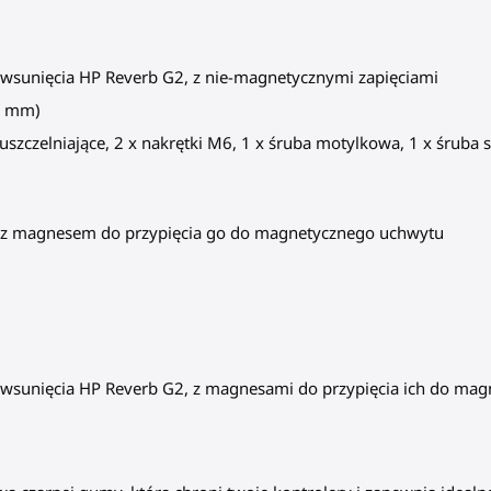
o wsunięcia HP Reverb G2, z nie-magnetycznymi zapięciami
4 mm)
uszczelniające, 2 x nakrętki M6, 1 x śruba motylkowa, 1 x śru
, z magnesem do przypięcia go do magnetycznego uchwytu
o wsunięcia HP Reverb G2, z magnesami do przypięcia ich do m