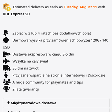
Estimated delivery as early as
Tuesday, August 11
with
DHL Express 5D
Zapłać w 3 lub 4 ratach bez dodatkowych opłat
Darmowa wysyłka przy zamówieniach powyżej 120€ / 140
USD
Dostawa ekspresowa w ciągu 3-5 dni
Wysyłka na cały świat
30 dni na zwrot
Przyjazne wsparcie na stronie internetowej i Discordzie
A huge community for playmates and tips
2 lata gwarancji
Międzynarodowa dostawa