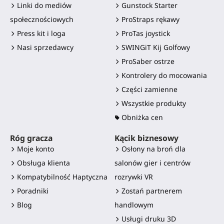
Linki do mediów
Gunstock Starter
społecznościowych
ProStraps rękawy
Press kit i loga
ProTas joystick
Nasi sprzedawcy
SWINGiT Kij Golfowy
ProSaber ostrze
Kontrolery do mocowania
Części zamienne
Wszystkie produkty
Obniżka cen
Róg gracza
Kącik biznesowy
Moje konto
Osłony na broń dla
Obsługa klienta
salonów gier i centrów
Kompatybilność Haptyczna
rozrywki VR
Poradniki
Zostań partnerem
Blog
handlowym
Usługi druku 3D