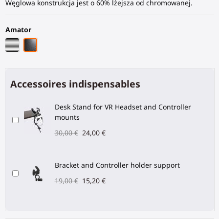
Węglowa konstrukcja jest o 60% lżejsza od chromowanej.
Amator
Chromowa rama
Czarna rama z włókna węglowego
Accessoires indispensables
Desk Stand for VR Headset and Controller
mounts
30,00 €
24,00 €
Bracket and Controller holder support
19,00 €
15,20 €