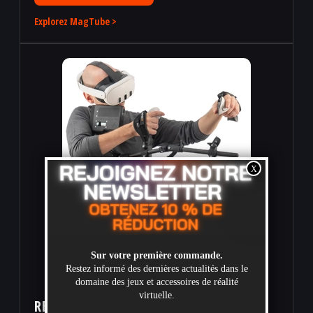
Explorez MagTube >
FORCETUBE
RECUL D'ÉPAULE NATIF POUR LES