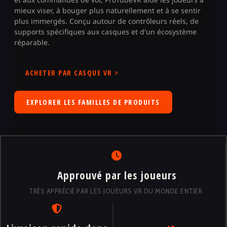
mieux viser, à bouger plus naturellement et à se sentir
plus immergés. Conçu autour de contrôleurs réels, de
supports spécifiques aux casques et d'un écosystème
réparable.
ACHETER PAR CASQUE VR >
EXPLORER LES FAMILLES DE PRODUITS
Approuvé par les joueurs
TRÈS APPRÉCIÉ PAR LES JOUEURS VR DU MONDE ENTIER.