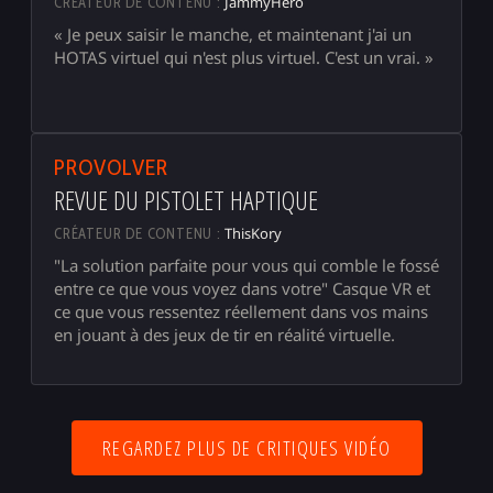
JammyHero
CRÉATEUR DE CONTENU :
« Je peux saisir le manche, et maintenant j'ai un
HOTAS virtuel qui n'est plus virtuel. C'est un vrai. »
▶
PROVOLVER
REVUE DU PISTOLET HAPTIQUE
ThisKory
CRÉATEUR DE CONTENU :
"La solution parfaite pour vous qui comble le fossé
entre ce que vous voyez dans votre"
Casque VR
et
ce que vous ressentez réellement dans vos mains
en jouant à des jeux de tir en réalité virtuelle.
REGARDEZ PLUS DE CRITIQUES VIDÉO