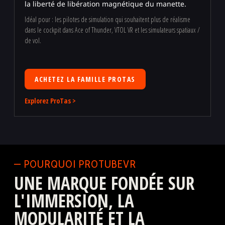
la liberté de libération magnétique du manette.
Idéal pour : les pilotes de simulation qui souhaitent plus de réalisme
dans le cockpit dans Ace of Thunder, VTOL VR et les simulateurs spatiaux /
de vol.
ACHETEZ LA FAMILLE PROTAS
Explorez ProTas >
— POURQUOI PROTUBEVR
UNE MARQUE FONDÉE SUR
L'IMMERSION, LA
MODULARITÉ ET LA