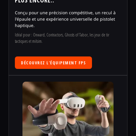
PLUS ENCORE..
Conçu pour une précision compétitive, un recul à
l'épaule et une expérience universelle de pistolet
haptique.
Idéal pour : Onward, Contractors, Ghosts of Tabor, les jeux de tir
tactiques et milsim.
DÉCOUVREZ L'ÉQUIPEMENT FPS