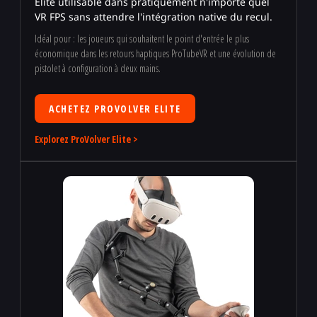
Elite utilisable dans pratiquement n'importe quel
VR FPS sans attendre l'intégration native du recul.
Idéal pour : les joueurs qui souhaitent le point d'entrée le plus
économique dans les retours haptiques ProTubeVR et une évolution de
pistolet à configuration à deux mains.
ACHETEZ PROVOLVER ELITE
Explorez ProVolver Elite >