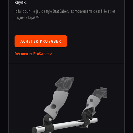
kayak.
Idéal pour : le jeu de style Beat Saber, les mouvements de mêlée et les
pagaies / kayak VR.
ACHETER PROSABER
Découvrez ProSaber >