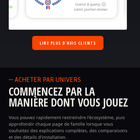
LIRE PLUS D'AVIS CLIENTS
— ACHETER PAR UNIVERS
COMMENCEZ PAR LA
MANIÈRE DONT VOUS JOUEZ
Vous pouvez rapidement restreindre l'écosystème, puis
approfondir chaque page de famille lorsque vous
souhaitez des explications complètes, des comparaisons
et des détails d'installation.