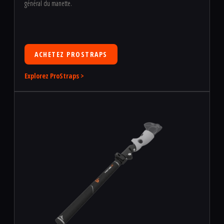
général du manette.
ACHETEZ PROSTRAPS
Explorez ProStraps >