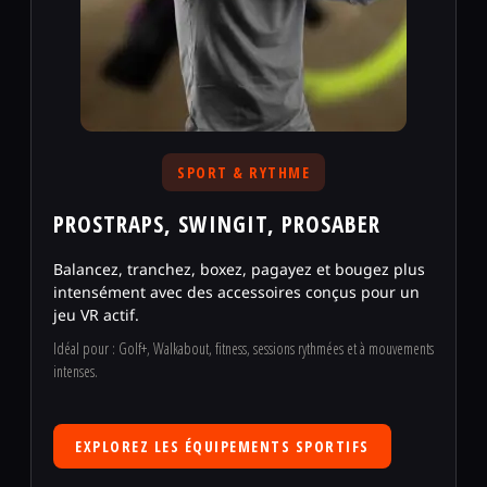
SPORT & RYTHME
PROSTRAPS, SWINGIT, PROSABER
Balancez, tranchez, boxez, pagayez et bougez plus
intensément avec des accessoires conçus pour un
jeu VR actif.
Idéal pour : Golf+, Walkabout, fitness, sessions rythmées et à mouvements
intenses.
EXPLOREZ LES ÉQUIPEMENTS SPORTIFS