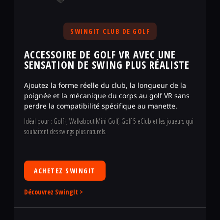
SWINGIT CLUB DE GOLF
ACCESSOIRE DE GOLF VR AVEC UNE
SENSATION DE SWING PLUS RÉALISTE
Ajoutez la forme réelle du club, la longueur de la
poignée et la mécanique du corps au golf VR sans
perdre la compatibilité spécifique au manette.
Idéal pour : Golf+, Walkabout Mini Golf, Golf 5 eClub et les joueurs qui
souhaitent des swings plus naturels.
ACHETEZ SWINGIT
Découvrez SwingIt >