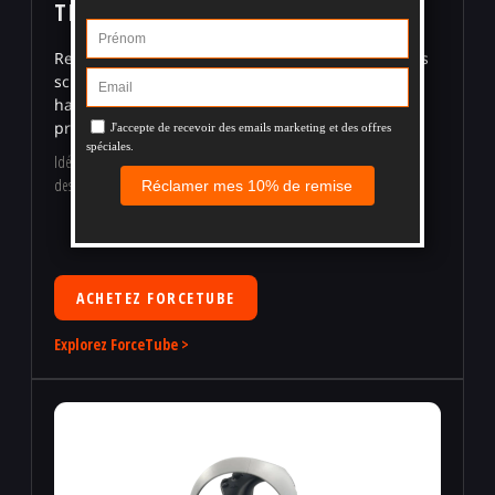
TIREURS PRIS EN CHARGE
Ressentez la classe d'arme, la cadence de tir et les
schémas de recul grâce à une crosse d'épaule
haptique conçue pour une immersion FPS plus
profonde.
Idéal pour : les joueurs qui souhaitent un véritable retour d'épaule et
des haptiques prises en charge sur les jeux de tir VR compatibles.
ACHETEZ FORCETUBE
Explorez ForceTube >