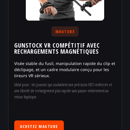
MAGTUBE
GUNSTOCK VR COMPÉTITIF AVEC
RECHARGEMENTS MAGNÉTIQUES
Visée stable du fusil, manipulation rapide du clip et
déclipage, et un cadre modulaire conçu pour les
tireurs VR sérieux.
Idéal pour : les joueurs qui souhaitent une précision ADS renforcée et
une liberté de rechargement plus rapide sans passer entièrement au
retour haptique.
ACHETEZ MAGTUBE