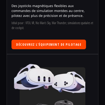
Des joysticks magnétiques flexibles aux
commandes de simulation montées au centre,
pilotez avec plus de précision et de présence.
Idéal pour : VTOL VR, No Man’s Sky, War Thunder, simulations spatiales et
de cockpit.
DÉCOUVREZ L’ÉQUIPEMENT DE PILOTAGE