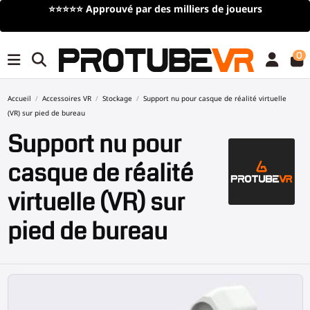
⭐⭐⭐⭐⭐
Approuvé par des milliers de joueurs
0
Accueil
Accessoires VR
Stockage
Support nu pour casque de réalité virtuelle
(VR) sur pied de bureau
Support nu pour
casque de réalité
virtuelle (VR) sur
pied de bureau