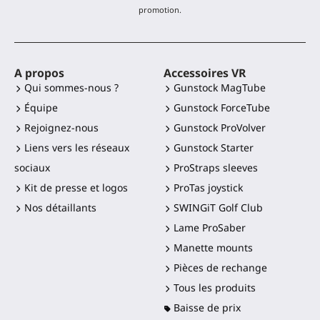
promotion.
A propos
Accessoires VR
Qui sommes-nous ?
Gunstock MagTube
Équipe
Gunstock ForceTube
Rejoignez-nous
Gunstock ProVolver
Liens vers les réseaux
Gunstock Starter
sociaux
ProStraps sleeves
Kit de presse et logos
ProTas joystick
Nos détaillants
SWINGiT Golf Club
Lame ProSaber
Manette mounts
Pièces de rechange
Tous les produits
Baisse de prix