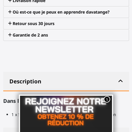
Livraison rapide
Où est-ce que je peux en apprendre davatange?
Retour sous 30 jours
Garantie de 2 ans
Description
Dans la boîte :
1 x Support de bureau VR sans aimants, sans boulon