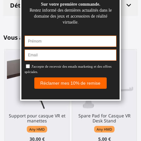
Détails du produit
Vous aimerez aussi
Support pour casque VR et
Spare Pad for Casque VR
manettes
Desk Stand
Any HMD
Any HMD
30,00 €
5,00 €