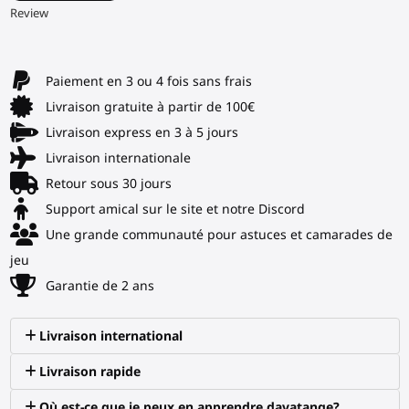
▶
Review
Paiement en 3 ou 4 fois sans frais
Livraison gratuite à partir de 100€
Livraison express en 3 à 5 jours
Livraison internationale
Retour sous 30 jours
Support amical sur le site et notre Discord
Une grande communauté pour astuces et camarades de
jeu
Garantie de 2 ans
Livraison international
Livraison rapide
Où est-ce que je peux en apprendre davatange?