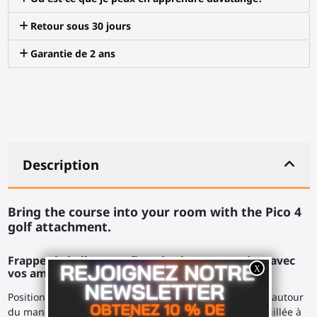
Retour sous 30 jours
Garantie de 2 ans
Description
Bring the course into your room with the Pico 4
golf attachment.
Frappez la balle et profitez du chaos engendrez avec
vos amis.
Positionnez vos pieds. Une bonne prise avec vos mains autour
du manche du club de golf, votre manette Pico 4 verrouillée à