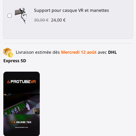
Support pour casque VR et manettes
30,00 €
24,00 €
Livraison estimée dès
Mercredi 12 août
avec
DHL
Express 5D