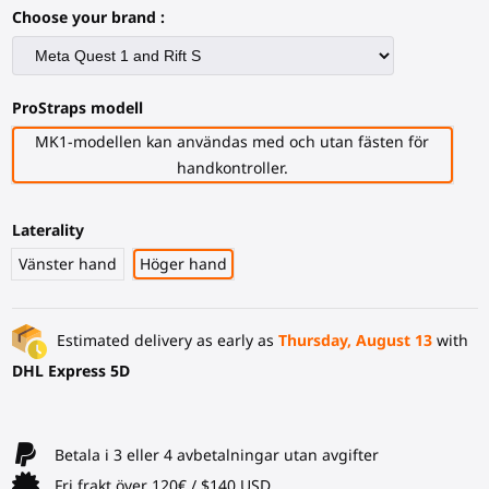
Choose your brand :
ProStraps modell
MK1-modellen kan användas med och utan fästen för
handkontroller.
Laterality
Vänster hand
Höger hand
Estimated delivery as early as
Thursday, August 13
with
DHL Express 5D
Betala i 3 eller 4 avbetalningar utan avgifter
Fri frakt över 120€ / $140 USD