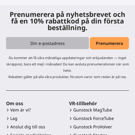
Prenumerera på nyhetsbrevet och
få en 10% rabattkod på din första
beställning.
Du kommer att få våra månatliga uppdateringar och erbjudanden — inget
skräppost, bara ett mejl i månaden! Du kan avsluta prenumerationen när som
helst.
Rabatten gäller på alla våra produkter, förutom varor som redan är på rea.
Om oss
VR-tillbehör
Vem är vi?
Gunstock MagTube
Lag
Gunstock ForceTube
Anslut dig till oss
Gunstock ProVolver