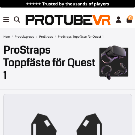
⭐⭐⭐⭐⭐
Trusted by thousands of players
0
Hem
Produktgrupp
ProStraps
ProStraps Toppfäste för Quest 1
ProStraps
Toppfäste för Quest
1