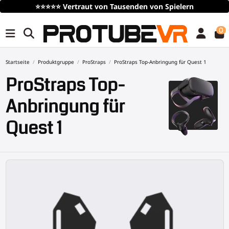
⭐⭐⭐⭐⭐
Vertraut von Tausenden von Spielern
0
Startseite
Produktgruppe
ProStraps
ProStraps Top-Anbringung für Quest 1
ProStraps Top-
Anbringung für
Quest 1