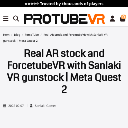
⭐⭐⭐⭐⭐
Trusted by thousands of players
0
Hem
Blog
ForceTube
Real AR stock and ForcetubeVR with Sanlaki VR
gunstock | Meta Quest 2
Real AR stock and
ForcetubeVR with Sanlaki
VR gunstock | Meta Quest
2
2022 02 07
Sanlaki Games