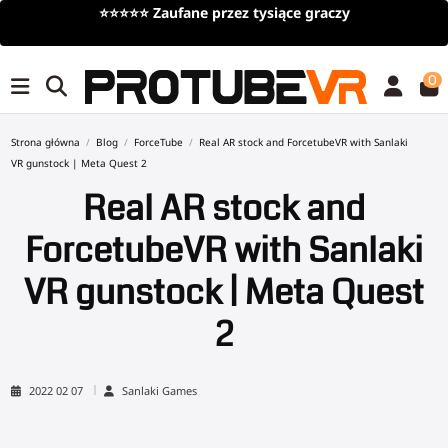
⭐⭐⭐⭐⭐
Zaufane przez tysiące graczy
0
Strona główna
Blog
ForceTube
Real AR stock and ForcetubeVR with Sanlaki
VR gunstock | Meta Quest 2
Real AR stock and
ForcetubeVR with Sanlaki
VR gunstock | Meta Quest
2
2022 02 07
Sanlaki Games