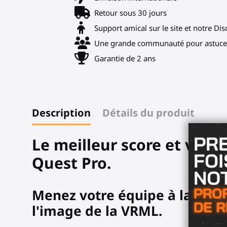
Retour sous 30 jours
Support amical sur le site et notre Di
Une grande communauté pour astuces
Garantie de 2 ans
Description
Détails du produit
Le meilleur score et visé
Quest Pro.
Menez votre équipe à la victo
l'image de la VRML.