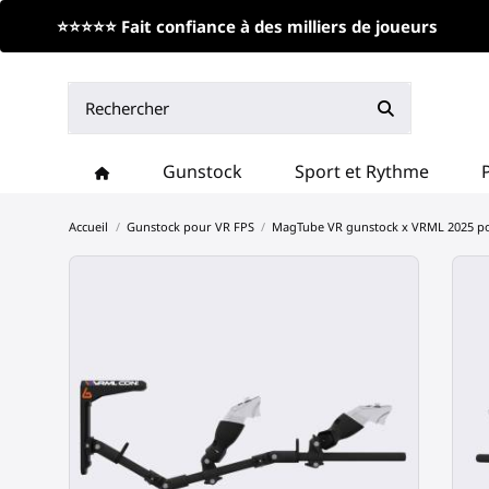
⭐⭐⭐⭐⭐ Fait confiance à des milliers de joueurs
Gunstock
Sport et Rythme
Accueil
Gunstock pour VR FPS
MagTube VR gunstock x VRML 2025 p