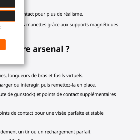
points de contact pour plus de réalisme.
rapidement vos manettes grâce aux supports magnétiques
ns votre arsenal ?
s, longueurs de bras et fusils virtuels.
arger ou interagir, puis remettez-la en place.
ute de gunstock) et points de contact supplémentaires
oints de contact pour une visée parfaite et stable
pidement un tir ou un rechargement parfait.