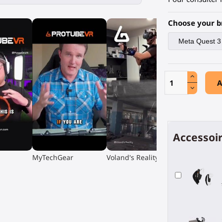
Choose your b
A
Accessoir
▶
▶
MyTechGear
Voland's Reality