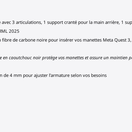
avec 3 articulations, 1 support cranté pour la main arrière, 1 su
 VRML 2025
n fibre de carbone noire pour insérer vos manettes Meta Quest 3,
re en caoutchouc noir protège vos manettes et assure un maintien p
llen de 4 mm pour ajuster l’armature selon vos besoins