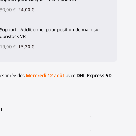
30,00 €
24,00 €
Support - Additionnel pour position de main sur
gunstock VR
19,00 €
15,20 €
 estimée dès
Mercredi 12 août
avec
DHL Express 5D
l