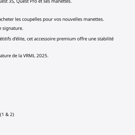
uest 3S, Quest Pro et ses manettes.
’acheter les coupelles pour vos nouvelles manettes.
 signature.
itifs d’élite, cet accessoire premium offre une stabilité
nature de la VRML 2025.
(1 & 2)