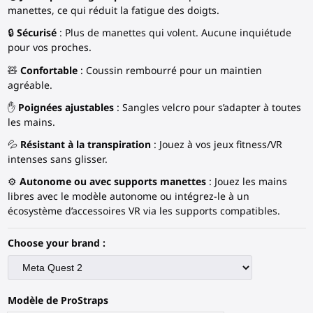
manettes, ce qui réduit la fatigue des doigts.
🔒
Sécurisé
: Plus de manettes qui volent. Aucune inquiétude
pour vos proches.
🧸
Confortable
: Coussin rembourré pour un maintien
agréable.
✋
Poignées ajustables
: Sangles velcro pour s’adapter à toutes
les mains.
💦
Résistant à la transpiration
: Jouez à vos jeux fitness/VR
intenses sans glisser.
⚙️
Autonome ou avec supports manettes
: Jouez les mains
libres avec le modèle autonome ou intégrez-le à un
écosystème d’accessoires VR via les supports compatibles.
Choose your brand :
Modèle de ProStraps