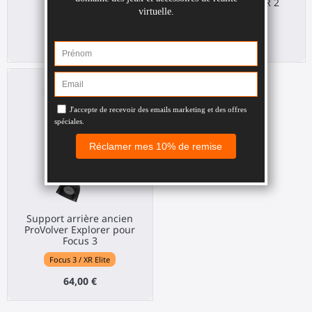
arrière pour PS VR 2
Sony PS VR2
65,00 €
Support arrière ancien
ProVolver Explorer pour
Focus 3
Focus 3 / XR Elite
64,00 €