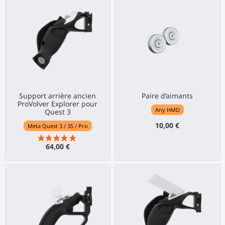
Support arrière ancien
Paire d’aimants
ProVolver Explorer pour
Any HMD
Quest 3
10,00 €
Meta Quest 3 / 3S / Pro
64,00 €