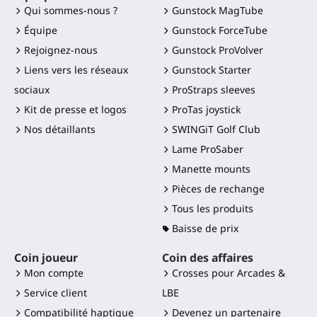
Qui sommes-nous ?
Gunstock MagTube
Équipe
Gunstock ForceTube
Rejoignez-nous
Gunstock ProVolver
Liens vers les réseaux
Gunstock Starter
sociaux
ProStraps sleeves
Kit de presse et logos
ProTas joystick
Nos détaillants
SWINGiT Golf Club
Lame ProSaber
Manette mounts
Pièces de rechange
Tous les produits
Baisse de prix
Coin joueur
Coin des affaires
Mon compte
Crosses pour Arcades &
Service client
LBE
Compatibilité haptique
Devenez un partenaire