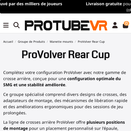
Livraison gratuite
pour toute commande de plus de 100€/115
(offre à durée limitée)
0
Accueil
Groupe de Produits
Manette mounts
ProVolver Rear Cup
ProVolver Rear Cup
Complétez votre configuration ProVolver avec notre gamme de
crosse arrière, conçue pour une
configuration optimale du
SMG et une stabilité améliorée
.
Ce groupe spécialisé comprend divers designs de crosses, des
adaptateurs de montage, des mécanismes de libération rapide
et des améliorations ergonomiques pour des sessions de jeu
prolongées.
La ligne de crosses arrière ProVolver offre
plusieurs positions
de montage
pour un placement personnalisé sur l'épaule,