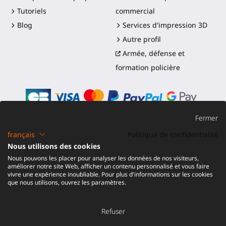
Tutoriels
commercial
Blog
Services d'impression 3D
Autre profil
Armée, défense et
formation policière
Fermer
français
Politique de confidentialité
©2016-2026 - ProTubeVR™
|
Conditions de vente
|
Nous utilisons des cookies
Expédition et droits
|
Garantie
|
Retour et
Nous pouvons les placer pour analyser les données de nos visiteurs,
Remboursement
améliorer notre site Web, afficher un contenu personnalisé et vous faire
vivre une expérience inoubliable. Pour plus d'informations sur les cookies
que nous utilisons, ouvrez les paramètres.
Refuser