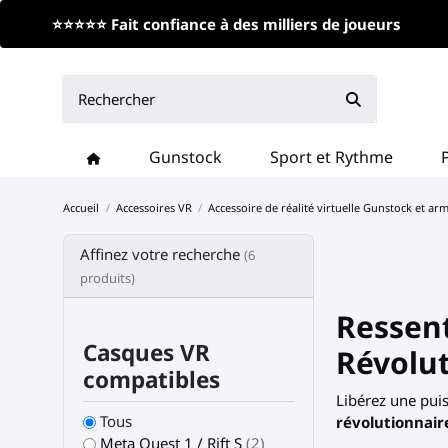
⭐⭐⭐⭐⭐ Fait confiance à des milliers de joueurs
Gunstock
Sport et Rythme
Accueil
Accessoires VR
Accessoire de réalité virtuelle Gunstock et ar
Affinez votre recherche
(6
produits)
Ressen
Casques VR
Révolu
compatibles
Libérez une pui
Tous
révolutionnair
Meta Quest 1 / Rift S
(2)