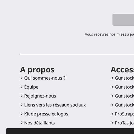
Vous recevrez nos mises à jo
A propos
Acces
Qui sommes-nous ?
Gunstoc
Équipe
Gunstock
Rejoignez-nous
Gunstock
Liens vers les réseaux sociaux
Gunstock
Kit de presse et logos
ProStraps
Nos détaillants
ProTas jo
SWINGiT 