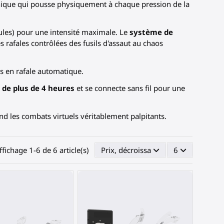
canique qui pousse physiquement à chaque pression de la
oules) pour une intensité maximale. Le
système de
 rafales contrôlées des fusils d'assaut au chaos
tirs en rafale automatique.
 de plus de 4 heures
et se connecte sans fil pour une
end les combats virtuels véritablement palpitants.
ffichage 1-6 de 6 article(s)
Prix, décroissant
6