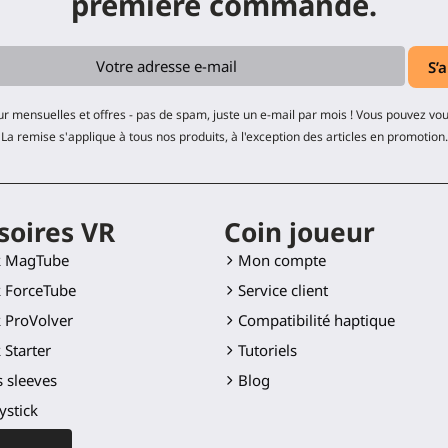
première commande.
ur mensuelles et offres - pas de spam, juste un e-mail par mois ! Vous pouvez v
La remise s'applique à tous nos produits, à l'exception des articles en promotion.
soires VR
Coin joueur
k MagTube
Mon compte
 ForceTube
Service client
 ProVolver
Compatibilité haptique
 Starter
Tutoriels
 sleeves
Blog
ystick
Golf Club