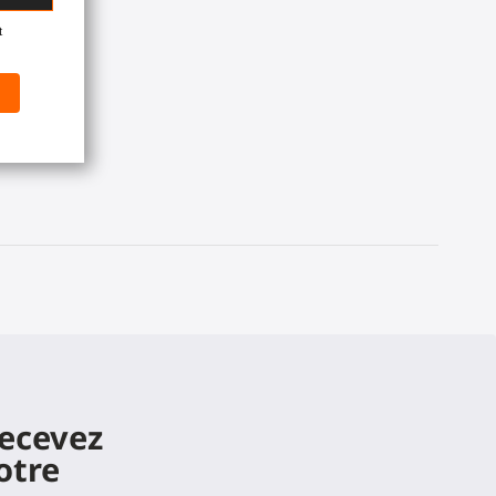
recevez
otre