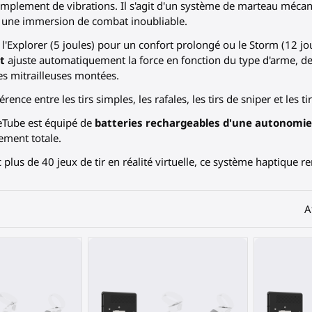
s simplement de vibrations. Il s'agit d'un système de marteau mé
t une immersion de combat inoubliable.
 l'Explorer (5 joules) pour un confort prolongé ou le Storm (12 j
nt
ajuste automatiquement la force en fonction du type d'arme, des
es mitrailleuses montées.
érence entre les tirs simples, les rafales, les tirs de sniper et les 
eTube est équipé de
batteries rechargeables d'une autonomie
ement totale.
plus de 40 jeux de tir en réalité virtuelle, ce système haptique r
A