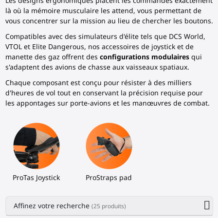
Les designs ergonomiques placent les commandes exactement
là où la mémoire musculaire les attend, vous permettant de
vous concentrer sur la mission au lieu de chercher les boutons.
Compatibles avec des simulateurs d'élite tels que DCS World,
VTOL et Elite Dangerous, nos accessoires de joystick et de
manette des gaz offrent des
configurations modulaires
qui
s'adaptent des avions de chasse aux vaisseaux spatiaux.
Chaque composant est conçu pour résister à des milliers
d'heures de vol tout en conservant la précision requise pour
les appontages sur porte-avions et les manœuvres de combat.
ProTas Joystick
ProStraps pad
Affinez votre recherche
(25 produits)