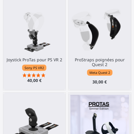
Joystick ProTas pour PS VR 2
ProStraps poignées pour
Quest 2
Sony PS VR2
Meta Quest 2
40,00 €
30,00 €