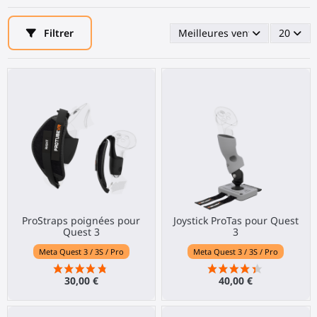
Filtrer
Meilleures ventes en premie
20
ProStraps poignées pour
Joystick ProTas pour Quest
Quest 3
3
Meta Quest 3 / 3S / Pro
Meta Quest 3 / 3S / Pro
30,00 €
40,00 €