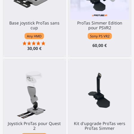
Base joystick ProTas sans
ProTas Simmer Edition
cup
pour PSVR2
Any HMD
Sony PS VR2
60,00 €
30,00 €
Joystick ProTas pour Quest
Kit d'upgrade ProTas vers
2
ProTas Simmer