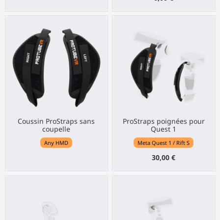
Coussin ProStraps sans
ProStraps poignées pour
coupelle
Quest 1
Any HMD
Meta Quest 1 / Rift S
30,00 €