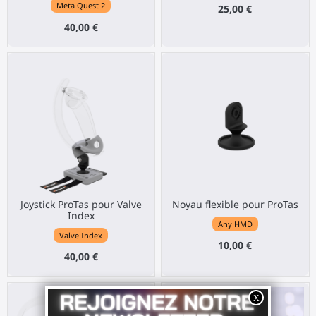
Meta Quest 2
25,00 €
40,00 €
Joystick ProTas pour Valve
Noyau flexible pour ProTas
Index
Any HMD
Valve Index
10,00 €
40,00 €