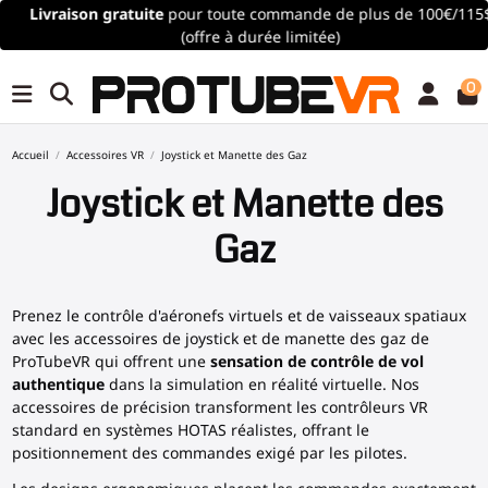
Livraison gratuite
pour toute commande de plus de 100€/115$
(offre à durée limitée)
0
Accueil
Accessoires VR
Joystick et Manette des Gaz
Joystick et Manette des
Gaz
Prenez le contrôle d'aéronefs virtuels et de vaisseaux spatiaux
avec les accessoires de joystick et de manette des gaz de
ProTubeVR qui offrent une
sensation de contrôle de vol
authentique
dans la simulation en réalité virtuelle. Nos
accessoires de précision transforment les contrôleurs VR
standard en systèmes HOTAS réalistes, offrant le
positionnement des commandes exigé par les pilotes.