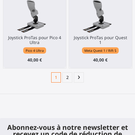
Joystick ProTas pour Pico 4
Joystick ProTas pour Quest
Ultra
1
Pico 4 Ultra
Meta Quest 1 / Rift S
40,00 €
40,00 €
1
2
Abonnez-vous à notre newsletter et
recevez un code de réduction de