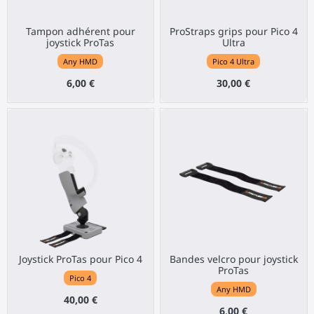
Tampon adhérent pour
ProStraps grips pour Pico 4
joystick ProTas
Ultra
Any HMD
Pico 4 Ultra
6,00 €
30,00 €
Joystick ProTas pour Pico 4
Bandes velcro pour joystick
ProTas
Pico 4
Any HMD
40,00 €
6,00 €