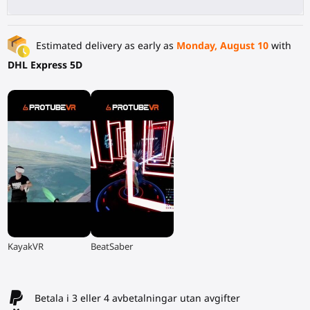
Estimated delivery as early as
Monday, August 10
with
DHL Express 5D
▶
▶
KayakVR
BeatSaber
Betala i 3 eller 4 avbetalningar utan avgifter