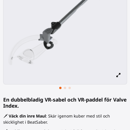
En dubbelbladig VR-sabel och VR-paddel för Valve
Index.
🗡️
Väck din inre Maul
: Skär igenom kuber med stil och
skicklighet i BeatSaber.