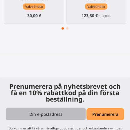
Valve Index
Valve Index
30,00 €
123,30 €
137,00 €
Prenumerera på nyhetsbrevet och
få en 10% rabattkod på din första
beställning.
Du kommer att få våra månatliga uppdateringar och erbjudanden — inget