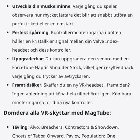
Utveckla din muskelminne
: Varje gång du spelar,
observera hur mycket lättare det blir att snabbt utföra en
perfekt skott eller en omstart.
Perfekt spårning
: Kontrollermonteringarna i botten
håller en kristallklar signal mellan din Valve Index-
headset och dess kontroller.
Uppgraderbar
: Du kan uppgradera den senare med en
ForceTube Haptic Shoulder Stock, vilket ger rekylfeedback
varje gång du trycker av avtryckaren.
Framtidsäker
: Skaffar du en ny VR-headset i framtiden?
Ingen anledning att köpa hela tillbehöret igen. Köp bara
monteringarna för dina nya kontroller.
Domdera alla VR-skyttar med MagTube:
Tävling
: Alvo, Breachers, Contractors & Showdown,
Ghosts of Tabor, Onward, Pavlov, Population: One