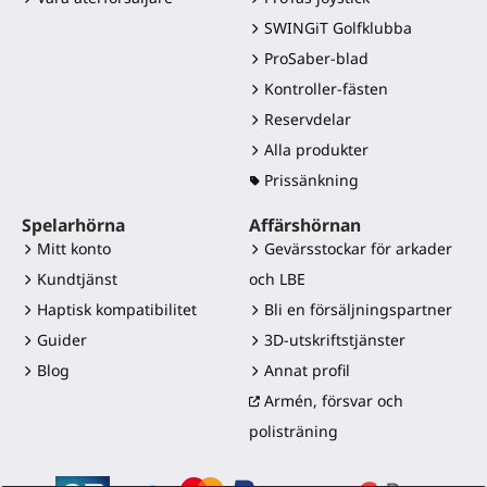
SWINGiT Golfklubba
ProSaber-blad
Kontroller-fästen
Reservdelar
Alla produkter
Prissänkning
Spelarhörna
Affärshörnan
Mitt konto
Gevärsstockar för arkader
Kundtjänst
och LBE
Haptisk kompatibilitet
Bli en försäljningspartner
Guider
3D-utskriftstjänster
Blog
Annat profil
Armén, försvar och
polisträning