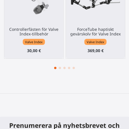
Controllerfästen för Valve
ForceTube haptiskt
Index-tillbehör
gevärskolv för Valve Index
Valve Index
Valve Index
30,00 €
369,00 €
Prenumerera på nyhetsbrevet och