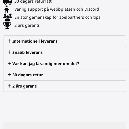
30 dagars returrätt
Vänlig support på webbplatsen och Discord
En stor gemenskap för spelpartners och tips
2 års garanti
Internationell leverans
Snabb leverans
Var kan jag lära mig mer om det?
30 dagars retur
2 års garanti