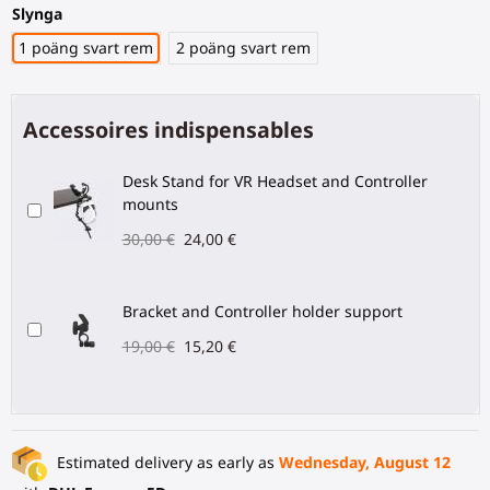
Slynga
1 poäng svart rem
2 poäng svart rem
Accessoires indispensables
Desk Stand for VR Headset and Controller
mounts
30,00 €
24,00 €
Bracket and Controller holder support
19,00 €
15,20 €
Estimated delivery as early as
Wednesday, August 12