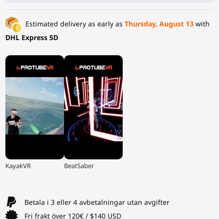
Estimated delivery as early as
Thursday, August 13
with
DHL Express 5D
▶
▶
KayakVR
BeatSaber
Betala i 3 eller 4 avbetalningar utan avgifter
Fri frakt över 120€ / $140 USD