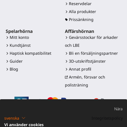
Reservdelar
Alla produkter
Prissänkning
Spelarhörna
Affärshörnan
Mitt konto
Gevärsstockar för arkader
Kundtjänst
och LBE
Haptisk kompatibilitet
Bli en försäljningspartner
Guider
3D-utskriftstjänster
Blog
Annat profil
Armén, försvar och
polisträning
Nära
svenska
Integritetspolicy
Vi använder cookies