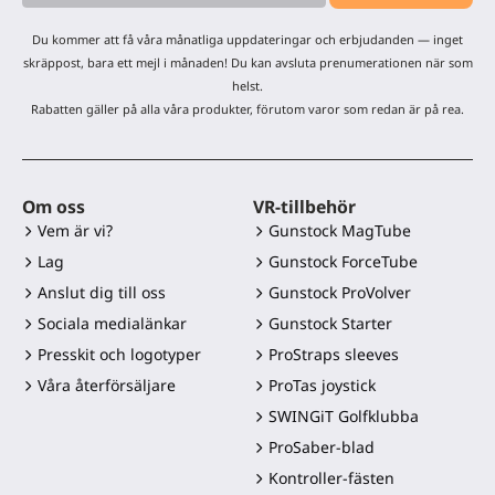
Du kommer att få våra månatliga uppdateringar och erbjudanden — inget
skräppost, bara ett mejl i månaden! Du kan avsluta prenumerationen när som
helst.
Rabatten gäller på alla våra produkter, förutom varor som redan är på rea.
Om oss
VR-tillbehör
Vem är vi?
Gunstock MagTube
Lag
Gunstock ForceTube
Anslut dig till oss
Gunstock ProVolver
Sociala medialänkar
Gunstock Starter
Presskit och logotyper
ProStraps sleeves
Våra återförsäljare
ProTas joystick
SWINGiT Golfklubba
ProSaber-blad
Kontroller-fästen