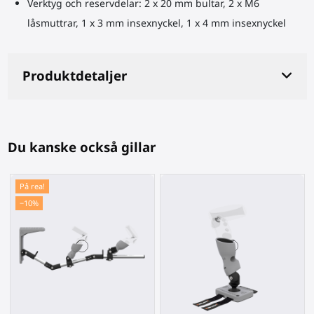
Verktyg och reservdelar: 2 x 20 mm bultar, 2 x M6
låsmuttrar, 1 x 3 mm insexnyckel, 1 x 4 mm insexnyckel
Produktdetaljer
Du kanske också gillar
På rea!
−10%