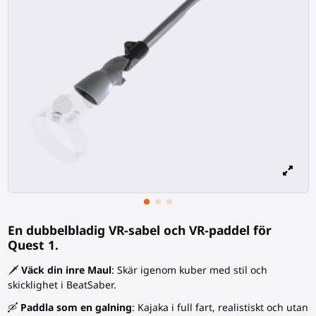
En dubbelbladig VR-sabel och VR-paddel för
Quest 1.
🗡️
Väck din inre Maul
: Skär igenom kuber med stil och
skicklighet i BeatSaber.
🛶
Paddla som en galning
: Kajaka i full fart, realistiskt och utan