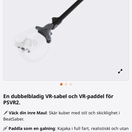
En dubbelbladig VR-sabel och VR-paddel för
PSVR2.
🗡️
Väck din inre Maul
: Skär kuber med stil och skicklighet i
BeatSaber.
🛶
Paddla som en galning
: Kajaka i full fart, realistiskt och utan