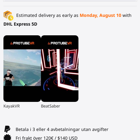
Estimated delivery as early as
Monday, August 10
with
DHL Express 5D
▶
▶
KayakVR
BeatSaber
Betala i 3 eller 4 avbetalningar utan avgifter
Fri frakt över 120€ / $140 USD