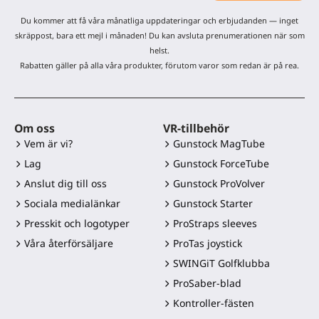
Du kommer att få våra månatliga uppdateringar och erbjudanden — inget
skräppost, bara ett mejl i månaden! Du kan avsluta prenumerationen när som
helst.
Rabatten gäller på alla våra produkter, förutom varor som redan är på rea.
Om oss
VR-tillbehör
Vem är vi?
Gunstock MagTube
Lag
Gunstock ForceTube
Anslut dig till oss
Gunstock ProVolver
Sociala medialänkar
Gunstock Starter
Presskit och logotyper
ProStraps sleeves
Våra återförsäljare
ProTas joystick
SWINGiT Golfklubba
ProSaber-blad
Kontroller-fästen