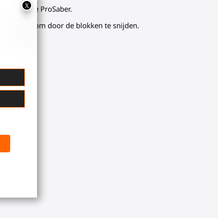
atuur van de ProSaber.
laat draaien om door de blokken te snijden.