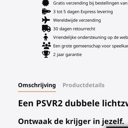
Gratis verzending bij bestellingen v
3 tot 5 dagen Express levering
Wereldwijde verzending
30 dagen retourrecht
Vriendelijke ondersteuning op de web
Een grote gemeenschap voor speelka
2 jaar garantie
Omschrijving
Productdetails
Een PSVR2 dubbele licht
Ontwaak de krijger in jezelf.