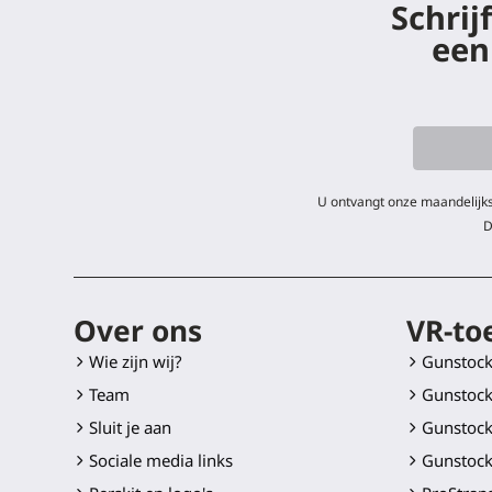
Schrij
een
U ontvangt onze maandelijks
D
Over ons
VR-to
Wie zijn wij?
Gunstoc
Team
Gunstock
Sluit je aan
Gunstock
Sociale media links
Gunstock