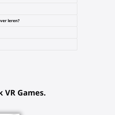
ver leren?
ak VR Games.