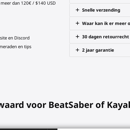
an meer dan 120€ / $140 USD
Snelle verzending
Waar kan ik er meer o
30 dagen retourrecht
site en Discord
meraden en tips
2 jaar garantie
zwaard voor BeatSaber of Kay