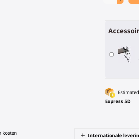
Accessoir
Estimated 
Express 5D
a kosten
Internationale leveri