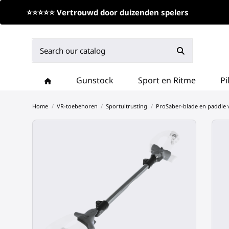
⭐⭐⭐⭐⭐ Vertrouwd door duizenden spelers
Gunstock
Sport en Ritme
Pi
Home
VR-toebehoren
Sportuitrusting
ProSaber-blade en paddle 