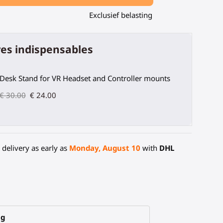
Exclusief belasting
es indispensables
Desk Stand for VR Headset and Controller mounts
€ 30.00
€ 24.00
delivery as early as
Monday, August 10
with
DHL
ng