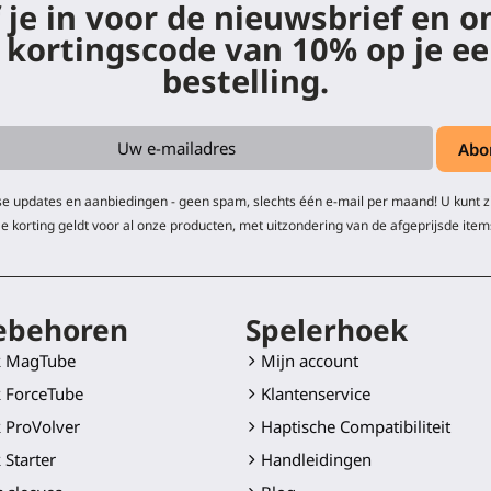
f je in voor de nieuwsbrief en 
 kortingscode van 10% op je ee
bestelling.
e updates en aanbiedingen - geen spam, slechts één e-mail per maand! U kunt 
e korting geldt voor al onze producten, met uitzondering van de afgeprijsde item
ebehoren
Spelerhoek
k MagTube
Mijn account
 ForceTube
Klantenservice
 ProVolver
Haptische Compatibiliteit
 Starter
Handleidingen