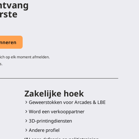
ontvang
rste
zich op elk moment afmelden.
s.
Zakelijke hoek
Geweerstokken voor Arcades & LBE
Word een verkooppartner
3D-printingdiensten
Andere profiel