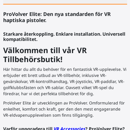
ProVolver Elite: Den nya standarden för VR
haptiska pistoler.
Starkare återkoppling. Enklare installation. Universell
kompatibilitet.
Välkommen till vår VR
Tillbehörsbutik!
Här hittar du allt du behöver för en fantastisk VR-upplevelse. Vi
erbjuder ett brett utbud av VR-tillbehör, inklusive VR-
gevärskolvar, VR-kontrollhandtag, VR-joysticks, VR-paddlar, VR-
golfklubbsfästen och VR-sablar. Oavsett vilket VR-spel du
föredrar, har vi det perfekta tillbehöret för dig.
ProVolver Elite är utvecklingen av ProVolver. Omformulerad för
enkelhet, komfort och kraft, ger den den mest engagerande
VR-eldvapenupplevelsen som finns tillgänglig.
Varför uppgradera till
VR Accessories
? ProVolver Elite?