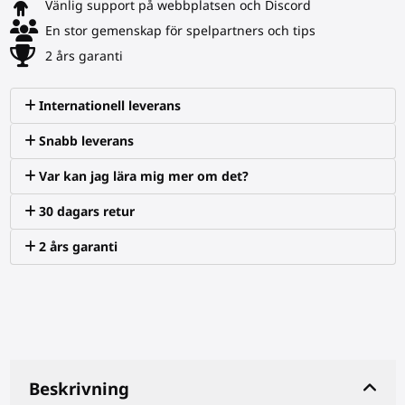
Vänlig support på webbplatsen och Discord
En stor gemenskap för spelpartners och tips
2 års garanti
Internationell leverans
Snabb leverans
Var kan jag lära mig mer om det?
30 dagars retur
2 års garanti
Beskrivning