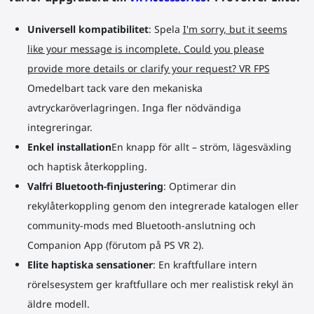
Universell kompatibilitet
: Spela
I'm sorry, but it seems
like your message is incomplete. Could you please
provide more details or clarify your request? VR FPS
Omedelbart tack vare den mekaniska
avtryckaröverlagringen. Inga fler nödvändiga
integreringar.
Enkel installation
En knapp för allt – ström, lägesväxling
och haptisk återkoppling.
Valfri Bluetooth-finjustering
: Optimerar din
rekylåterkoppling genom den integrerade katalogen eller
community-mods med Bluetooth-anslutning och
Companion App (förutom på PS VR 2).
Elite haptiska sensationer
: En kraftfullare intern
rörelsesystem ger kraftfullare och mer realistisk rekyl än
äldre modell.