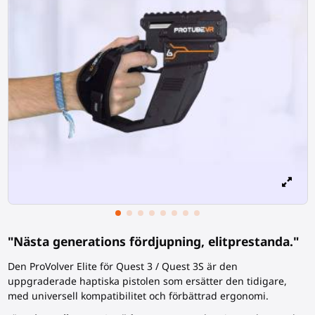
"Nästa generations fördjupning, elitprestanda."
Den ProVolver Elite för Quest 3 / Quest 3S är den
uppgraderade haptiska pistolen som ersätter den tidigare,
med universell kompatibilitet och förbättrad ergonomi.