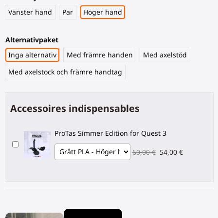
Vänster hand
Par
Höger hand
Alternativpaket
Inga alternativ
Med främre handen
Med axelstöd
Med axelstock och främre handtag
Accessoires indispensables
ProTas Simmer Edition for Quest 3
60,00 €
54,00 €