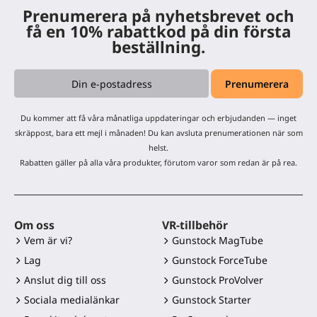
Prenumerera på nyhetsbrevet och
få en 10% rabattkod på din första
beställning.
Du kommer att få våra månatliga uppdateringar och erbjudanden — inget
skräppost, bara ett mejl i månaden! Du kan avsluta prenumerationen när som
helst.
Rabatten gäller på alla våra produkter, förutom varor som redan är på rea.
Om oss
VR-tillbehör
Vem är vi?
Gunstock MagTube
Lag
Gunstock ForceTube
Anslut dig till oss
Gunstock ProVolver
Sociala medialänkar
Gunstock Starter