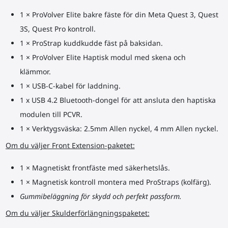
1 × ProVolver Elite bakre fäste för din Meta Quest 3, Quest
3S, Quest Pro
kontroll
.
1 × ProStrap kuddkudde fäst på baksidan.
1 × ProVolver Elite Haptisk modul med skena och
klämmor.
1 × USB-C-kabel för laddning.
1 x USB 4.2 Bluetooth-dongel för att ansluta den haptiska
modulen till PCVR.
1 × Verktygsväska: 2.5mm Allen nyckel, 4 mm Allen nyckel.
Om du väljer Front Extension-paketet:
1 × Magnetiskt frontfäste med säkerhetslås.
1 × Magnetisk
kontroll
montera med ProStraps (kolfärg).
Gummibeläggning för skydd och perfekt passform.
Om du väljer Skulderförlängningspaketet: