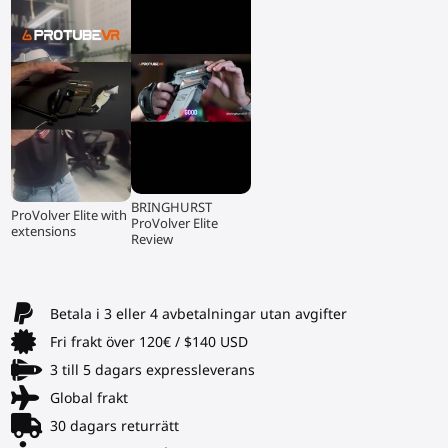
▶
▶
BRINGHURST
ProVolver Elite with
ProVolver Elite
extensions
Review
Betala i 3 eller 4 avbetalningar utan avgifter
Fri frakt över 120€ / $140 USD
3 till 5 dagars expressleverans
Global frakt
30 dagars returrätt