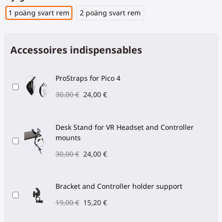
1 poäng svart rem
2 poäng svart rem
Accessoires indispensables
ProStraps for Pico 4
30,00 €
24,00 €
Desk Stand for VR Headset and Controller
mounts
30,00 €
24,00 €
Bracket and Controller holder support
19,00 €
15,20 €