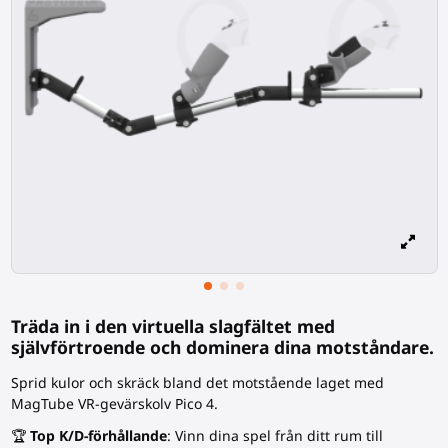
Träda in i den virtuella slagfältet med
självförtroende och dominera dina motståndare.
Sprid kulor och skräck bland det motstående laget med
MagTube VR-
gevärskolv
Pico 4.
🏆
Top K/D-förhållande
: Vinn dina spel från ditt rum till