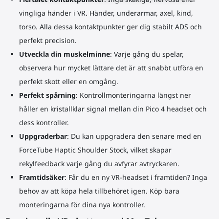
vingliga händer i VR. Händer, underarmar, axel, kind,
torso. Alla dessa kontaktpunkter ger dig stabilt ADS och
perfekt precision.
Utveckla din muskelminne
: Varje gång du spelar,
observera hur mycket lättare det är att snabbt utföra en
perfekt skott eller en omgång.
Perfekt spårning
: Kontrollmonteringarna längst ner
håller en kristallklar signal mellan din Pico 4 headset och
dess kontroller.
Uppgraderbar
: Du kan uppgradera den senare med en
ForceTube Haptic Shoulder Stock, vilket skapar
rekylfeedback varje gång du avfyrar avtryckaren.
Framtidsäker
: Får du en ny VR-headset i framtiden? Inga
behov av att köpa hela tillbehöret igen. Köp bara
monteringarna för dina nya kontroller.