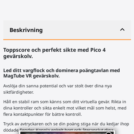
Beskrivning
Toppscore och perfekt sikte med Pico 4
gevärskolv
.
Led ditt vargflock och dominera poängtavlan med
MagTube VR
gevärskolv
.
Avslöja din sanna potential och var stolt över dina nya
siktfärdigheter.
Håll en stabil ram som känns som ditt virtuella gevär. Rikta in
dina kontroller och sikta enkelt mot vilket mål som helst, med
flera kontaktpunkter för bättre kontroll.
Tryck av avtryckaren och se din poäng stiga när du kedjar ihop
dödade fiender. Koppla enkelt bort och återanslut dina