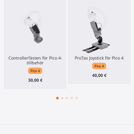
Controllerfästen för Pico 4-
ProTas Joystick för Pico 4
tillbehör
Pico 4
Pico 4
40,00 €
30,00 €