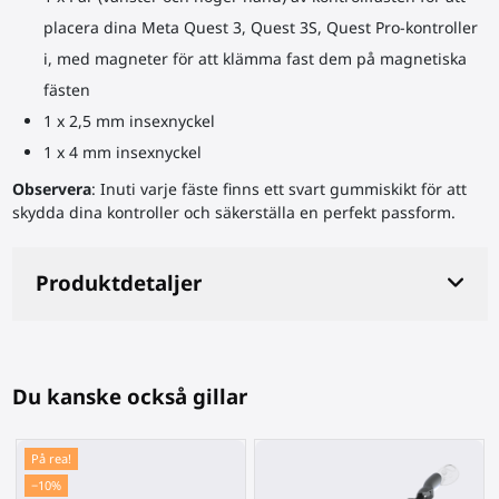
placera dina Meta Quest 3, Quest 3S, Quest Pro-kontroller
i, med magneter för att klämma fast dem på magnetiska
fästen
1 x 2,5 mm insexnyckel
1 x 4 mm insexnyckel
Observera
: Inuti varje fäste finns ett svart gummiskikt för att
skydda dina kontroller och säkerställa en perfekt passform.
Produktdetaljer
Du kanske också gillar
På rea!
−10%