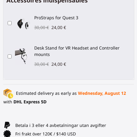
Accessoires indispensables
ProStraps for Quest 3
30,00 €
24,00 €
Desk Stand for VR Headset and Controller
mounts
30,00 €
24,00 €
Estimated delivery as early as
Wednesday, August 12
with
DHL Express 5D
Betala i 3 eller 4 avbetalningar utan avgifter
Fri frakt över 120€ / $140 USD