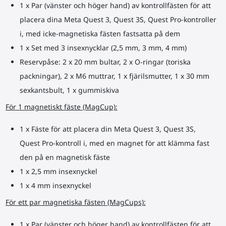
1 x Par (vänster och höger hand) av kontrollfästen för att
placera dina Meta Quest 3, Quest 3S, Quest Pro-kontroller
i, med icke-magnetiska fästen fastsatta på dem
1 x Set med 3 insexnycklar (2,5 mm, 3 mm, 4 mm)
Reservpåse: 2 x 20 mm bultar, 2 x O-ringar (toriska
packningar), 2 x M6 muttrar, 1 x fjärilsmutter, 1 x 30 mm
sexkantsbult, 1 x gummiskiva
För 1 magnetiskt fäste (MagCup):
1 x Fäste för att placera din Meta Quest 3, Quest 3S,
Quest Pro-kontroll i, med en magnet för att klämma fast
den på en magnetisk fäste
1 x 2,5 mm insexnyckel
1 x 4 mm insexnyckel
För ett par magnetiska fästen (MagCups):
1 x Par (vänster och höger hand) av kontrollfästen för att