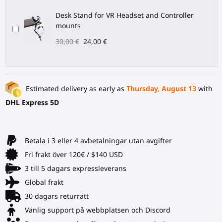
Desk Stand for VR Headset and Controller
mounts
30,00 €
24,00 €
Estimated delivery as early as
Thursday, August 13
with
DHL Express 5D
Betala i 3 eller 4 avbetalningar utan avgifter
Fri frakt över 120€ / $140 USD
3 till 5 dagars expressleverans
Global frakt
30 dagars returrätt
Vänlig support på webbplatsen och Discord