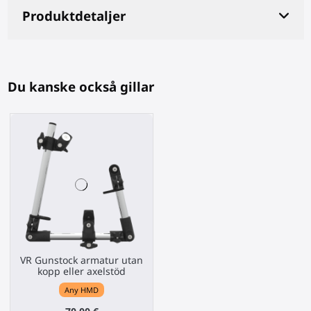
Produktdetaljer
Du kanske också gillar
VR Gunstock armatur utan
kopp eller axelstöd
Any HMD