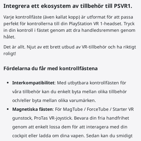
Integrera ett ekosystem av tillbehör till PSVR1.
Varje kontrollfäste (även kallat kopp) är utformat för att passa
perfekt för kontrollerna till din PlayStation VR 1-headset. Tryck
in din kontroll i fästet genom att dra handledsremmen genom
hålet.
Det är allt. Njut av ett brett utbud av VR-tillbehör och ha riktigt
roligt!
Fördelarna du får med kontrollfästena
Interkompatibilitet
: Med utbytbara kontrollfästen för
våra tillbehör kan du enkelt byta mellan olika tillbehör
och/eller byta mellan olika varumärken.
Magnetiska fästen
: För MagTube / ForceTube / Starter VR
gunstock, ProTas VR-joystick. Bevara din fria handfrihet
genom att enkelt lossa dem för att interagera med din
cockpit eller ladda om dina vapen. Sedan kan du smidigt