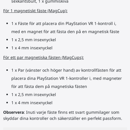
sexkantsbult, 1 x gummiskiva
För 1 magnetiskt fäste (MagCup):
1 x Fäste för att placera din PlayStation VR 1-kontroll i,
med en magnet för att fästa den på en magnetisk fäste
1 x 2,5 mm insexnyckel
1 x 4 mm insexnyckel
För ett par magnetiska fästen (MagCups):
1 x Par (vänster och höger hand) av kontrollfästen för att
placera dina PlayStation VR 1-kontroller i, med magneter
för att fästa dem på magnetiska fästen
1 x 2,5 mm insexnyckel
1 x 4 mm insexnyckel
Observera
: Inuti varje fäste finns ett svart gummilager som
skyddar dina kontroller och säkerställer en perfekt passform.