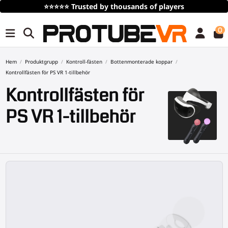
Gratis frakt
vid köp över 100€/115$ (tidsbegränsat)
0
Hem
Produktgrupp
Kontroll-fästen
Bottenmonterade koppar
Kontrollfästen för PS VR 1-tillbehör
Kontrollfästen för
PS VR 1-tillbehör