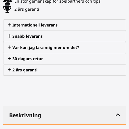
En stor gemenskap för spelpartners och tips
2 års garanti
Internationell leverans
Snabb leverans
Var kan jag lära mig mer om det?
30 dagars retur
2 års garanti
Beskrivning