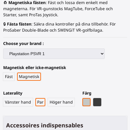
🧲
Magnetiska fästen
: Fäst och lossa dem enkelt med
magneterna. För VR-gunstocks MagTube, ForceTube och
Starter, samt ProTas Joystick.
🔒
Fästa fästen
: Säkra dina kontroller på dina tillbehör. För
ProSaber Double-Blade och SWINGiT VR-golfbilaga.
Choose your brand :
Magnetisk eller icke-magnetisk
Fäst
Magnetisk
Laterality
Färg
Grått PLA
Svart kolfiber
Vänster hand
Par
Höger hand
Accessoires indispensables