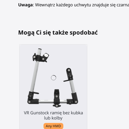
Uwaga
: Wewnątrz każdego uchwytu znajduje się czarna
Mogą Ci się także spodobać
VR Gunstock ramię bez kubka
lub kolby
Any HMD