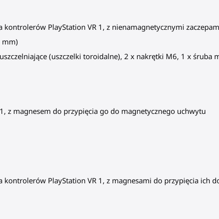
ia kontrolerów PlayStation VR 1, z nienamagnetycznymi zaczepam
4 mm)
szczelniające (uszczelki toroidalne), 2 x nakrętki M6, 1 x śruba
R 1, z magnesem do przypięcia go do magnetycznego uchwytu
ia kontrolerów PlayStation VR 1, z magnesami do przypięcia ic