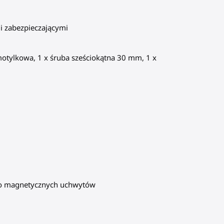
i zabezpieczającymi
 motylkowa, 1 x śruba sześciokątna 30 mm, 1 x
h do magnetycznych uchwytów