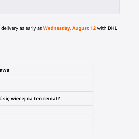
delivery as early as
Wednesday, August 12
with
DHL
tawa
 się więcej na ten temat?