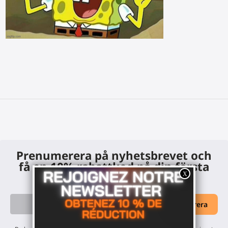
Prenumerera på nyhetsbrevet och
få en 10% rabattkod på din första
beställning.