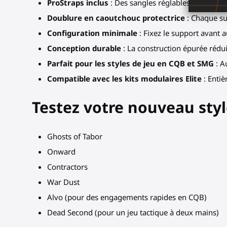
ProStraps inclus
: Des sangles réglables confortab
Doublure en caoutchouc protectrice
: Chaque su
Configuration minimale
: Fixez le support avant a
Conception durable
: La construction épurée rédu
Parfait pour les styles de jeu en CQB et SMG
: A
Compatible avec les kits modulaires Elite
: Entiè
Testez votre nouveau styl
Ghosts of Tabor
Onward
Contractors
War Dust
Alvo (pour des engagements rapides en CQB)
Dead Second (pour un jeu tactique à deux mains)