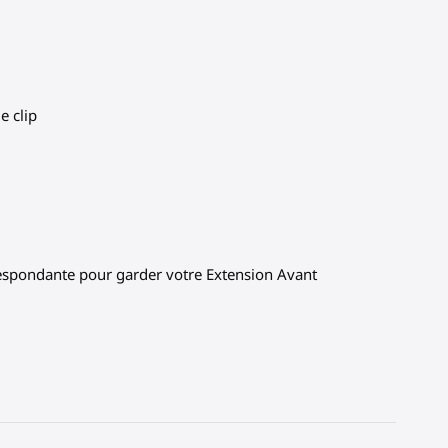
e clip
respondante pour garder votre Extension Avant