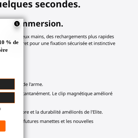
uelques secondes.
e en immersion.
 contrôle à deux mains, des rechargements plus rapides
 clip discret pour une fixation sécurisée et instinctive
mouvements de l'arme.
eclipsez instantanément. Le clip magnétique amélioré
c l'équilibre et la durabilité améliorés de l'Elite.
 pour les futures manettes et les nouvelles