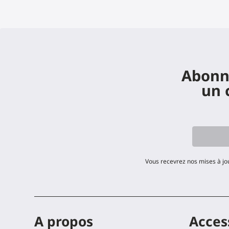
Abonne
un 
Vous recevrez nos mises à jo
A propos
Acces