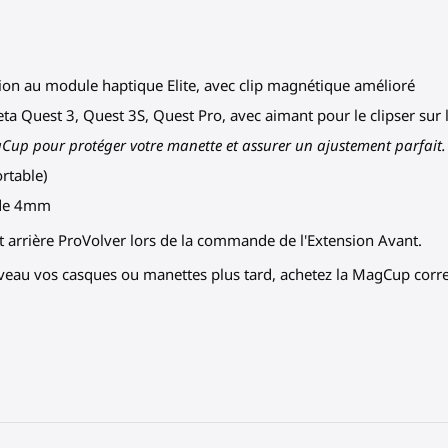
ion au module haptique Elite, avec clip magnétique amélioré
 Quest 3, Quest 3S, Quest Pro, avec aimant pour le clipser sur l
gCup pour protéger votre manette et assurer un ajustement parfait.
ortable)
n de 4mm
t arrière ProVolver lors de la commande de l'Extension Avant.
iveau vos casques ou manettes plus tard, achetez la MagCup cor