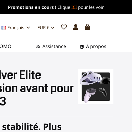
Promotions en cours !
Clique
ICI
pour les voir
Français
EUR €
ROMO
Assistance
A propos
ver Elite
ion avant pour
 3
 stabilité. Plus