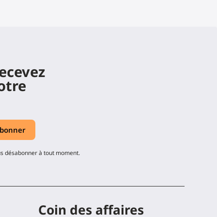
recevez
otre
ous désabonner à tout moment.
Coin des affaires