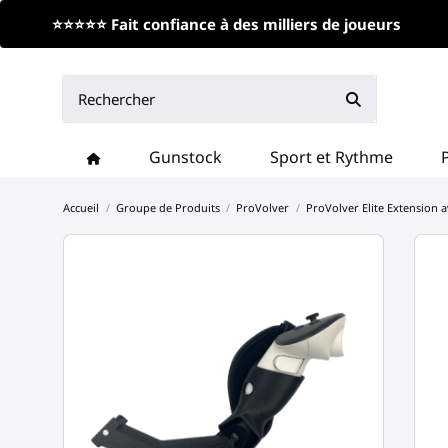
⭐⭐⭐⭐⭐ Fait confiance à des milliers de joueurs
Gunstock
Sport et Rythme
Accueil
Groupe de Produits
ProVolver
ProVolver Elite Extension 