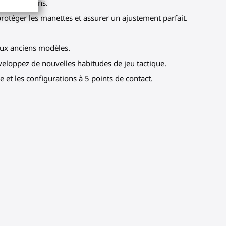
gues sessions.
otéger les manettes et assurer un ajustement parfait.
aux anciens modèles.
eloppez de nouvelles habitudes de jeu tactique.
 et les configurations à 5 points de contact.