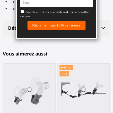
1 x Clé Allen 2,5 mm
1 x Clé Allen 4 mm
Détails du produit
Vous aimerez aussi
Promo !
-10%