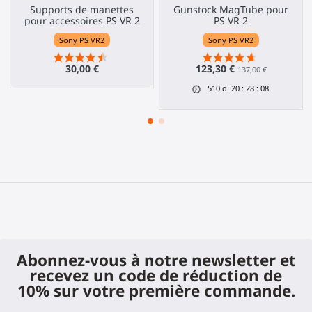
Supports de manettes
Gunstock MagTube pour
pour accessoires PS VR 2
PS VR 2
Sony PS VR2
Sony PS VR2
30,00 €
123,30 €
137,00 €
510
d.
20
:
28
:
08
Abonnez-vous à notre newsletter et
recevez un code de réduction de
10% sur votre première commande.