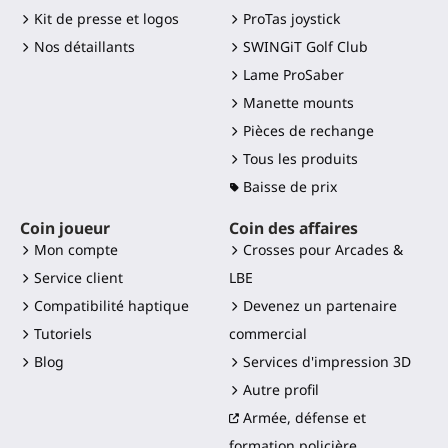
Kit de presse et logos
ProTas joystick
Nos détaillants
SWINGiT Golf Club
Lame ProSaber
Manette mounts
Pièces de rechange
Tous les produits
Baisse de prix
Coin joueur
Coin des affaires
Mon compte
Crosses pour Arcades &
Service client
LBE
Compatibilité haptique
Devenez un partenaire
Tutoriels
commercial
Blog
Services d'impression 3D
Autre profil
Armée, défense et
formation policière