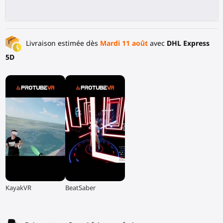
Livraison estimée dès
Mardi 11 août
avec
DHL Express
5D
▶
▶
KayakVR
BeatSaber