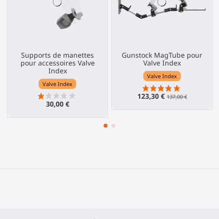
Supports de manettes
Gunstock MagTube pour
pour accessoires Valve
Valve Index
Index
Valve Index
Valve Index
123,30 €
137,00 €
30,00 €