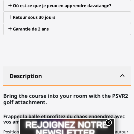
Où est-ce que je peux en apprendre davatange?
Retour sous 30 jours
Garantie de 2 ans
Description
Bring the course into your room with the PSVR2
golf attachment.
Frappez la balle et profitez du chaos engendrez avec
vos amis.
Positionnez vos pieds. Une bonne prise avec vos mains autour