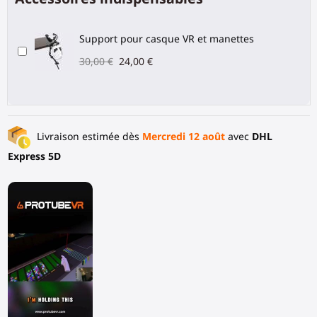
Support pour casque VR et manettes
30,00 €
24,00 €
Livraison estimée dès
Mercredi 12 août
avec
DHL
Express 5D