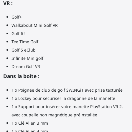
VR :
Golf+
Walkabout Mini Golf VR
Golf It!
Tee Time Golf
Golf 5 eClub
Infinite Minigolf
Dream Golf VR
Dans la boîte :
1 x Poignée de club de golf SWINGiT avec prise texturée
1 x Lockey pour sécuriser la dragonne de la manette
1 x Support pour insérer votre manette PlayStation VR 2,
avec coupelle non magnétique préinstallée
1 x Clé Allen 3 mm
1 x Clé Allen 4 mm