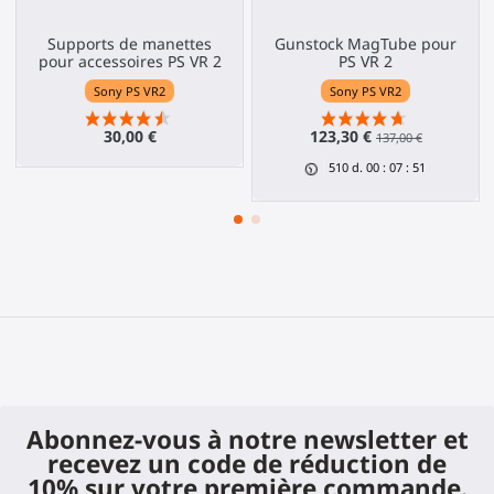
Supports de manettes
Gunstock MagTube pour
pour accessoires PS VR 2
PS VR 2
Sony PS VR2
Sony PS VR2
30,00 €
123,30 €
137,00 €
510
d.
00
:
07
:
51
Abonnez-vous à notre newsletter et
recevez un code de réduction de
10% sur votre première commande.