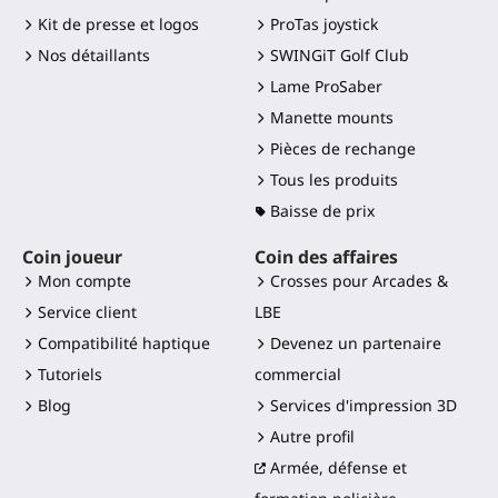
Kit de presse et logos
ProTas joystick
Nos détaillants
SWINGiT Golf Club
Lame ProSaber
Manette mounts
Pièces de rechange
Tous les produits
Baisse de prix
Coin joueur
Coin des affaires
Mon compte
Crosses pour Arcades &
Service client
LBE
Compatibilité haptique
Devenez un partenaire
Tutoriels
commercial
Blog
Services d'impression 3D
Autre profil
Armée, défense et