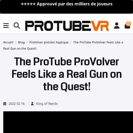
⭐⭐⭐⭐⭐
Approuvé par des milliers de joueurs
0
Accueil
Blog
ProVolver pistolet haptique
The ProTube ProVolver Feels Like a
Real Gun on the Quest!
The ProTube ProVolver
Feels Like a Real Gun on
the Quest!
2022 02 16
King of Nerds