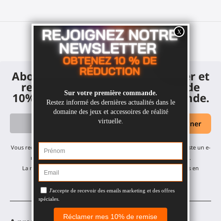
Abonnez-vous à notre newsletter et
recevez un code de réduction de
10% sur votre première commande.
Vous recevrez nos mises à jour mensuelles et offres - pas de spam, juste un e-
mail par mois ! Vous pouvez vous désabonner à tout moment.
La remise s'applique à tous nos produits, à l'exception des articles en
promotion.