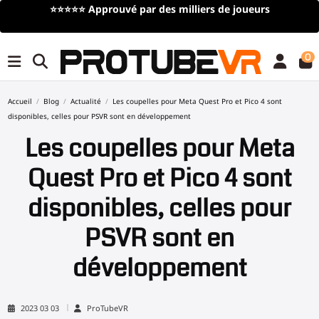
⭐⭐⭐⭐⭐
Approuvé par des milliers de joueurs
0
Accueil
Blog
Actualité
Les coupelles pour Meta Quest Pro et Pico 4 sont
disponibles, celles pour PSVR sont en développement
Les coupelles pour Meta
Quest Pro et Pico 4 sont
disponibles, celles pour
PSVR sont en
développement
2023 03 03
ProTubeVR