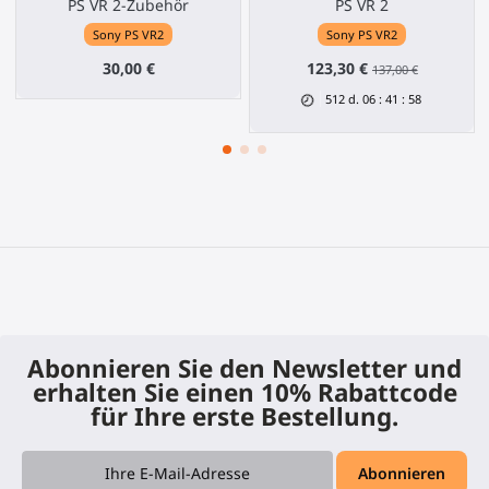
PS VR 2-Zubehör
PS VR 2
Sony PS VR2
Sony PS VR2
30,00 €
123,30 €
137,00 €
512
d.
06
:
41
:
58
Abonnieren Sie den Newsletter und
erhalten Sie einen 10% Rabattcode
für Ihre erste Bestellung.