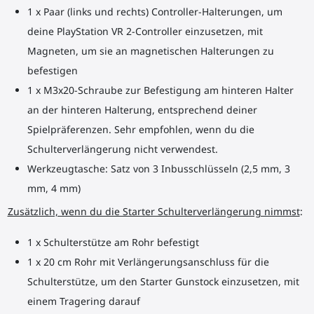
1 x Paar (links und rechts) Controller-Halterungen, um
deine PlayStation VR 2-Controller einzusetzen, mit
Magneten, um sie an magnetischen Halterungen zu
befestigen
1 x M3x20-Schraube zur Befestigung am hinteren Halter
an der hinteren Halterung, entsprechend deiner
Spielpräferenzen. Sehr empfohlen, wenn du die
Schulterverlängerung nicht verwendest.
Werkzeugtasche: Satz von 3 Inbusschlüsseln (2,5 mm, 3
mm, 4 mm)
Zusätzlich, wenn du die Starter Schulterverlängerung nimmst
:
1 x Schulterstütze am Rohr befestigt
1 x 20 cm Rohr mit Verlängerungsanschluss für die
Schulterstütze, um den Starter Gunstock einzusetzen, mit
einem Tragering darauf