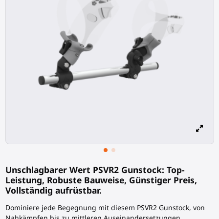
Unschlagbarer Wert PSVR2 Gunstock: Top-
Leistung, Robuste Bauweise, Günstiger Preis,
Vollständig aufrüstbar.
Dominiere jede Begegnung mit diesem PSVR2 Gunstock, von
Nahkämpfen bis zu mittleren Auseinandersetzungen.