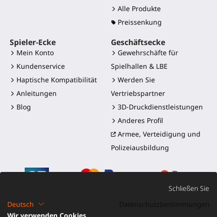
Alle Produkte
Preissenkung
Spieler-Ecke
Geschäftsecke
Mein Konto
Gewehrschäfte für
Kundenservice
Spielhallen & LBE
Haptische Kompatibilität
Werden Sie
Anleitungen
Vertriebspartner
Blog
3D-Druckdienstleistungen
Anderes Profil
Armee, Verteidigung und
Polizeiausbildung
Schließen Sie
Deutsch
Datenschutzbestimmungen
Wir verwenden Cookies