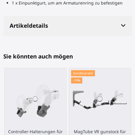
1 x Einpunktgurt, um am Armaturenring zu befestigen
Artikeldetails
Sie könnten auch mögen
Sonderpreis!
-10%
Controller-Halterungen für
MagTube VR gunstock für