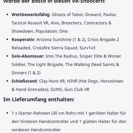
Werde der Beste in diesen VR-Shootern:
Wettbewerbsfähig
: Ghosts of Tabor, Onward, Pavlov,
Tactical Assault VR, Alvo, Breachers, Contractors &
Showdown, Population: One
Kooperativ
: Arizona Sunshine (1 & 2), Crisis Brigade 2
Reloaded, Crossfire Sierra Squad, Surv1v3
Solo-Abenteuer
: Into The Radius, Sniper Elite & Winter
Soldier, The Light Brigade, The Walking Dead Saints &
Sinners (1 & 2)
Schießstand
: Clay Hunt VR, H3VR (Hot Dogs, Horseshoes
& Hand Grenades), GUNS, Gun Club VR
Im Lieferumfang enthalten:
1 x Starter-Rahmen (30 cm Rohr) mit 1 gerillten Halter für
den hinteren Handcontroller und 1 glatten Halter für den
vorderen Handcontroller