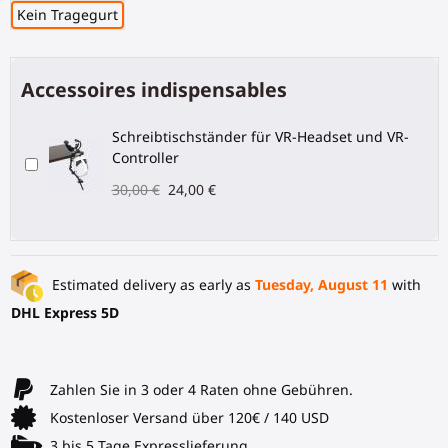
Kein Tragegurt
Accessoires indispensables
Schreibtischständer für VR-Headset und VR-
Controller
30,00 €
24,00 €
Estimated delivery as early as
Tuesday, August 11
with
DHL Express 5D
Zahlen Sie in 3 oder 4 Raten ohne Gebühren.
Kostenloser Versand über 120€ / 140 USD
3 bis 5 Tage Expresslieferung