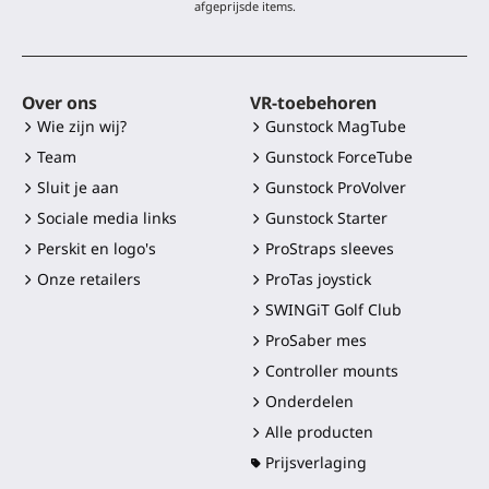
afgeprijsde items.
Over ons
VR-toebehoren
Wie zijn wij?
Gunstock MagTube
Team
Gunstock ForceTube
Sluit je aan
Gunstock ProVolver
Sociale media links
Gunstock Starter
Perskit en logo's
ProStraps sleeves
Onze retailers
ProTas joystick
SWINGiT Golf Club
ProSaber mes
Controller mounts
Onderdelen
Alle producten
Prijsverlaging