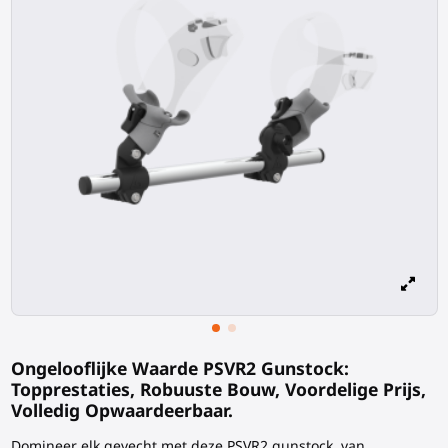
Ongelooflijke Waarde PSVR2 Gunstock:
Topprestaties, Robuuste Bouw, Voordelige Prijs,
Volledig Opwaardeerbaar.
Domineer elk gevecht met deze PSVR2 gunstock, van