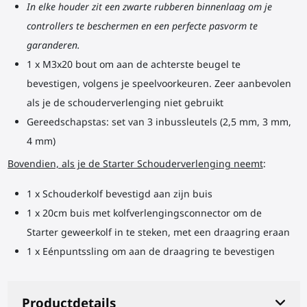
In elke houder zit een zwarte rubberen binnenlaag om je
controllers te beschermen en een perfecte pasvorm te
garanderen.
1 x M3x20 bout om aan de achterste beugel te
bevestigen, volgens je speelvoorkeuren. Zeer aanbevolen
als je de schouderverlenging niet gebruikt
Gereedschapstas: set van 3 inbussleutels (2,5 mm, 3 mm,
4 mm)
Bovendien, als je de Starter Schouderverlenging neemt
:
1 x Schouderkolf bevestigd aan zijn buis
1 x 20cm buis met kolfverlengingsconnector om de
Starter
geweerkolf
in te steken, met een draagring eraan
1 x Eénpuntssling om aan de draagring te bevestigen
Productdetails