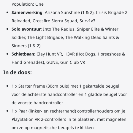
Population: One
Samenwerking
: Arizona Sunshine (1 & 2), Crisis Brigade 2
Reloaded, Crossfire Sierra Squad, Surv1v3
Solo avontuur
: Into The Radius, Sniper Elite & Winter
Soldier, The Light Brigade, The Walking Dead Saints &
Sinners (1 & 2)
Schietbaan
: Clay Hunt VR, H3VR (Hot Dogs, Horseshoes &
Hand Grenades), GUNS, Gun Club VR
In de doos:
1 x Starter frame (30cm buis) met 1 gekartelde beugel
voor de achterste handcontroller en 1 gladde beugel voor
de voorste handcontroller
1 x Paar (linker- en rechterhand) controllerhouders om je
PlayStation VR 2-controllers in te plaatsen, met magneten
om ze op magnetische beugels te klikken