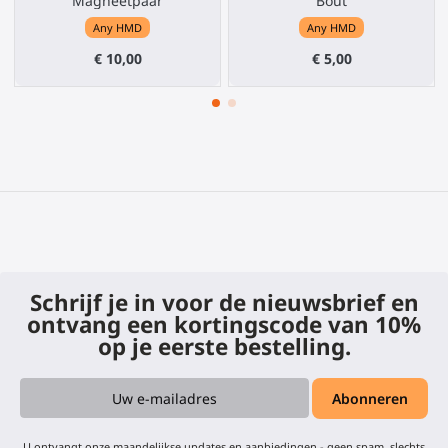
Magneetpaar
Bout
Any HMD
Any HMD
€ 10,00
€ 5,00
Schrijf je in voor de nieuwsbrief en
ontvang een kortingscode van 10%
op je eerste bestelling.
U ontvangt onze maandelijkse updates en aanbiedingen - geen spam, slechts